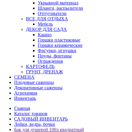
Укрывной материал
Шланги, распылители
Отпугиватели
ВСЕ ДЛЯ ОТДЫХА
Мебель
ДЕКОР ДЛЯ САДА
Кашпо
Горшки пластиковые
Горшки керамические
Фигурки, игрушки
Пруды, фонтаны
Ограждения
КАРТОФЕЛЬ
ГРУНТ, ДРЕНАЖ
СЕМЕНА
Плодовые саженцы
Декоративные саженцы
Агрохимия
Инвентарь
Главная
Каталог товаров
САДОВЫЙ ИНВЕНТАРЬ
Лейки, ведра, бочки
Бак для душевой 100л квадратный