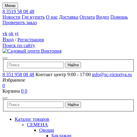
Меню
8 3519 58 08 48
Новости
Где купить
О нас
Доставка
Оплата
Видео
Помощь
Проверить заказ
vk
ok
yt
Вход
/
Регистрация
Поиск по сайту
8 351 958 08 48
Контакт центр 9:00 - 17:00
info@sc-victoriya.ru
Избранное
0
Корзина
0
0
Каталог товаров
СЕМЕНА
Овощи
Баклажан