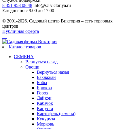
Служба поддержки
8 351 958 08 48
info@sc-victoriya.ru
Ежедневно с 9:00 до 17:00
© 2001-2026. Садовый центр Виктория – сеть торговых
центров.
Публичная оферта
Каталог товаров
СЕМЕНА
Вернуться назад
Овощи
Вернуться назад
Баклажан
Бобы
Брюква
Горох
Дайкон
Кабачок
Капуста
Картофель (семена)
Кукуруза
Морковь