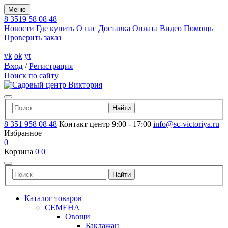
Меню
8 3519 58 08 48
Новости
Где купить
О нас
Доставка
Оплата
Видео
Помощь
Проверить заказ
vk
ok
yt
Вход
/
Регистрация
Поиск по сайту
8 351 958 08 48
Контакт центр 9:00 - 17:00
info@sc-victoriya.ru
Избранное
0
Корзина
0
0
Каталог товаров
СЕМЕНА
Овощи
Баклажан