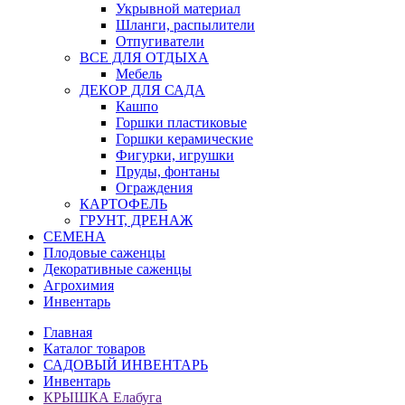
Укрывной материал
Шланги, распылители
Отпугиватели
ВСЕ ДЛЯ ОТДЫХА
Мебель
ДЕКОР ДЛЯ САДА
Кашпо
Горшки пластиковые
Горшки керамические
Фигурки, игрушки
Пруды, фонтаны
Ограждения
КАРТОФЕЛЬ
ГРУНТ, ДРЕНАЖ
СЕМЕНА
Плодовые саженцы
Декоративные саженцы
Агрохимия
Инвентарь
Главная
Каталог товаров
САДОВЫЙ ИНВЕНТАРЬ
Инвентарь
КРЫШКА Елабуга