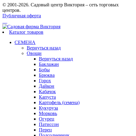
© 2001-2026. Садовый центр Виктория – сеть торговых
центров.
Публичная оферта
Каталог товаров
СЕМЕНА
Вернуться назад
Овощи
Вернуться назад
Баклажан
Бобы
Брюква
Горох
Дайкон
Кабачок
Капуста
Картофель (семена)
Кукуруза
Морковь
Огурец
Патиссон
Перец
Подсолнечник