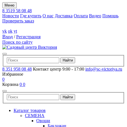
Меню
8 3519 58 08 48
Новости
Где купить
О нас
Доставка
Оплата
Видео
Помощь
Проверить заказ
vk
ok
yt
Вход
/
Регистрация
Поиск по сайту
8 351 958 08 48
Контакт центр 9:00 - 17:00
info@sc-victoriya.ru
Избранное
0
Корзина
0
0
Каталог товаров
СЕМЕНА
Овощи
Баклажан