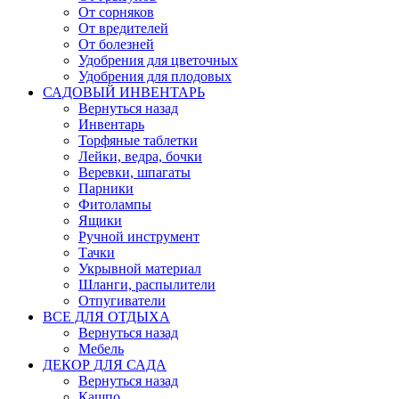
От сорняков
От вредителей
От болезней
Удобрения для цветочных
Удобрения для плодовых
САДОВЫЙ ИНВЕНТАРЬ
Вернуться назад
Инвентарь
Торфяные таблетки
Лейки, ведра, бочки
Веревки, шпагаты
Парники
Фитолампы
Ящики
Ручной инструмент
Тачки
Укрывной материал
Шланги, распылители
Отпугиватели
ВСЕ ДЛЯ ОТДЫХА
Вернуться назад
Мебель
ДЕКОР ДЛЯ САДА
Вернуться назад
Кашпо