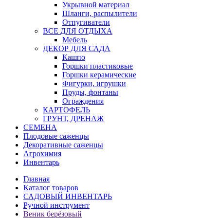
Укрывной материал
Шланги, распылители
Отпугиватели
ВСЕ ДЛЯ ОТДЫХА
Мебель
ДЕКОР ДЛЯ САДА
Кашпо
Горшки пластиковые
Горшки керамические
Фигурки, игрушки
Пруды, фонтаны
Ограждения
КАРТОФЕЛЬ
ГРУНТ, ДРЕНАЖ
СЕМЕНА
Плодовые саженцы
Декоративные саженцы
Агрохимия
Инвентарь
Главная
Каталог товаров
САДОВЫЙ ИНВЕНТАРЬ
Ручной инструмент
Веник берёзовый