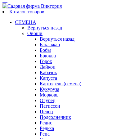
Каталог товаров
СЕМЕНА
Вернуться назад
Овощи
Вернуться назад
Баклажан
Бобы
Брюква
Горох
Дайкон
Кабачок
Капуста
Картофель (семена)
Кукуруза
Морковь
Огурец
Патиссон
Перец
Подсолнечник
Редис
Редька
Репа