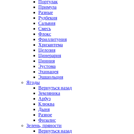
Портулак
Примула
Разные
Рудбекия
Сальвия
Смесь
Флокс
Фриллитуния
Хризантема
Целозия
Цинерария
Цинния
Эустома
Эхинацея
Эшшольция
Ягоды
Вернуться назад
Земляника
Арбуз
Клюква
Дыня
Разное
Физалис
Зелень, пряности
Вернуться назад