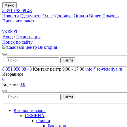
Меню
8 3519 58 08 48
Новости
Где купить
О нас
Доставка
Оплата
Видео
Помощь
Проверить заказ
vk
ok
yt
Вход
/
Регистрация
Поиск по сайту
8 351 958 08 48
Контакт центр 9:00 - 17:00
info@sc-victoriya.ru
Избранное
0
Корзина
0
0
Каталог товаров
СЕМЕНА
Овощи
Баклажан