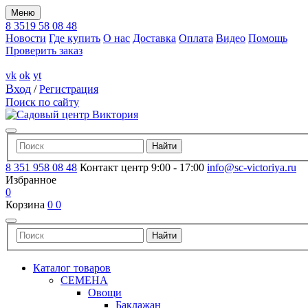
Меню
8 3519 58 08 48
Новости
Где купить
О нас
Доставка
Оплата
Видео
Помощь
Проверить заказ
vk
ok
yt
Вход
/
Регистрация
Поиск по сайту
8 351 958 08 48
Контакт центр 9:00 - 17:00
info@sc-victoriya.ru
Избранное
0
Корзина
0
0
Каталог товаров
СЕМЕНА
Овощи
Баклажан