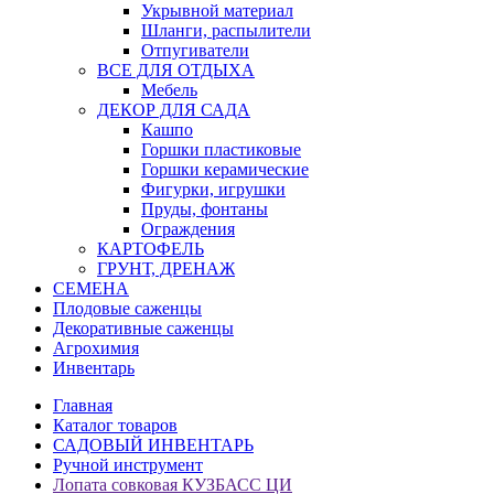
Укрывной материал
Шланги, распылители
Отпугиватели
ВСЕ ДЛЯ ОТДЫХА
Мебель
ДЕКОР ДЛЯ САДА
Кашпо
Горшки пластиковые
Горшки керамические
Фигурки, игрушки
Пруды, фонтаны
Ограждения
КАРТОФЕЛЬ
ГРУНТ, ДРЕНАЖ
СЕМЕНА
Плодовые саженцы
Декоративные саженцы
Агрохимия
Инвентарь
Главная
Каталог товаров
САДОВЫЙ ИНВЕНТАРЬ
Ручной инструмент
Лопата совковая КУЗБАСС ЦИ