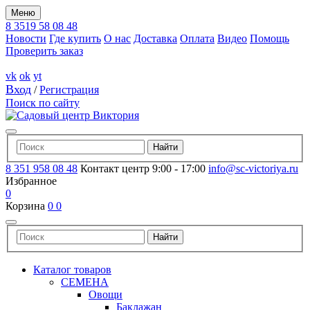
Меню
8 3519 58 08 48
Новости
Где купить
О нас
Доставка
Оплата
Видео
Помощь
Проверить заказ
vk
ok
yt
Вход
/
Регистрация
Поиск по сайту
8 351 958 08 48
Контакт центр 9:00 - 17:00
info@sc-victoriya.ru
Избранное
0
Корзина
0
0
Каталог товаров
СЕМЕНА
Овощи
Баклажан