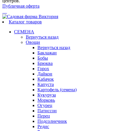
центров.
Публичная оферта
Каталог товаров
СЕМЕНА
Вернуться назад
Овощи
Вернуться назад
Баклажан
Бобы
Брюква
Горох
Дайкон
Кабачок
Капуста
Картофель (семена)
Кукуруза
Морковь
Огурец
Патиссон
Перец
Подсолнечник
Редис