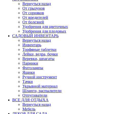
Вернуться назад
От грызунов
От сорняков
От вредителей
От болезней
Удобрения для цветочных
Удобрения для плодовых
САДОВЫЙ ИНВЕНТАРЬ
Вернуться назад
Инвентарь
Торфяные таблетки
Лейки, ведра, бочки
Веревки, шпагаты
Парники
Фитолампы
Ящики
Ручной инструмент
Тачки
Укрывной материал
Шланги, распылители
Отпугиватели
ВСЕ ДЛЯ ОТДЫХА
Вернуться назад
Мебель
ДЕКОР ДЛЯ САДА