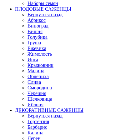
Наборы семян
ПЛОДОВЫЕ САЖЕНЦЫ
Вернуться назад
Абрикос
Виноград
Вишня
Голубика
Груша
Ежевика
Жимолость
Ирга
Крыжовник
Малина
Облепиха
Слива
Смородина
Черешня
Шелковица
Яблоня
ДЕКОРАТИВНЫЕ САЖЕНЦЫ
Вернуться назад
Гортензия
Барбарис
Калина
Дерен