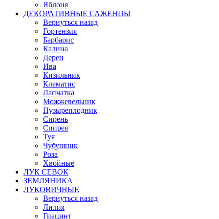
Яблоня
ДЕКОРАТИВНЫЕ САЖЕНЦЫ
Вернуться назад
Гортензия
Барбарис
Калина
Дерен
Ива
Кизильник
Клематис
Лапчатка
Можжевельник
Пузыреплодник
Сирень
Спирея
Туя
Чубушник
Роза
Хвойные
ЛУК СЕВОК
ЗЕМЛЯНИКА
ЛУКОВИЧНЫЕ
Вернуться назад
Лилия
Гиацинт