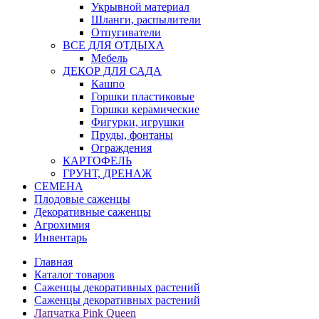
Укрывной материал
Шланги, распылители
Отпугиватели
ВСЕ ДЛЯ ОТДЫХА
Мебель
ДЕКОР ДЛЯ САДА
Кашпо
Горшки пластиковые
Горшки керамические
Фигурки, игрушки
Пруды, фонтаны
Ограждения
КАРТОФЕЛЬ
ГРУНТ, ДРЕНАЖ
СЕМЕНА
Плодовые саженцы
Декоративные саженцы
Агрохимия
Инвентарь
Главная
Каталог товаров
Саженцы декоративных растений
Саженцы декоративных растений
Лапчатка Pink Queen