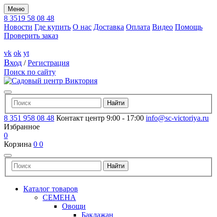
Меню
8 3519 58 08 48
Новости
Где купить
О нас
Доставка
Оплата
Видео
Помощь
Проверить заказ
vk
ok
yt
Вход
/
Регистрация
Поиск по сайту
8 351 958 08 48
Контакт центр 9:00 - 17:00
info@sc-victoriya.ru
Избранное
0
Корзина
0
0
Каталог товаров
СЕМЕНА
Овощи
Баклажан