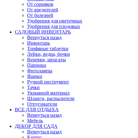
От сорняков
От вредителей
От болезней
Удобрения для цветочных
Удобрения для плодовых
САДОВЫЙ ИНВЕНТАРЬ
Вернуться назад
Инвентарь
Торфяные таблетки
Лейки, ведра, бочки
Веревки, шпагаты
Парники
Фитолампы
Ящики
Ручной инструмент
Тачки
Укрывной материал
Шланги, распылители
Отпугиватели
ВСЕ ДЛЯ ОТДЫХА
Вернуться назад
Мебель
ДЕКОР ДЛЯ САДА
Вернуться назад
Кашпо