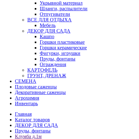
Укрывной материал
Шланги, распылители
Отпугиватели
ВСЕ ДЛЯ ОТДЫХА
Мебель
ДЕКОР ДЛЯ САДА
Кашпо
Горшки пластиковые
Горшки керамические
Фигурки, игрушки
Пруды, фонтаны
Ограждения
КАРТОФЕЛЬ
ГРУНТ, ДРЕНАЖ
СЕМЕНА
Плодовые саженцы
Декоративные саженцы
Агрохимия
Инвентарь
Главная
Каталог товаров
ДЕКОР ДЛЯ САДА
Пруды, фонтаны
Клумба д.1м