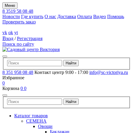
Меню
8 3519 58 08 48
Новости
Где купить
О нас
Доставка
Оплата
Видео
Помощь
Проверить заказ
vk
ok
yt
Вход
/
Регистрация
Поиск по сайту
8 351 958 08 48
Контакт центр 9:00 - 17:00
info@sc-victoriya.ru
Избранное
0
Корзина
0
0
Каталог товаров
СЕМЕНА
Овощи
Баклажан