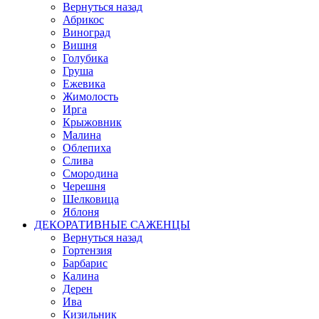
Вернуться назад
Абрикос
Виноград
Вишня
Голубика
Груша
Ежевика
Жимолость
Ирга
Крыжовник
Малина
Облепиха
Слива
Смородина
Черешня
Шелковица
Яблоня
ДЕКОРАТИВНЫЕ САЖЕНЦЫ
Вернуться назад
Гортензия
Барбарис
Калина
Дерен
Ива
Кизильник