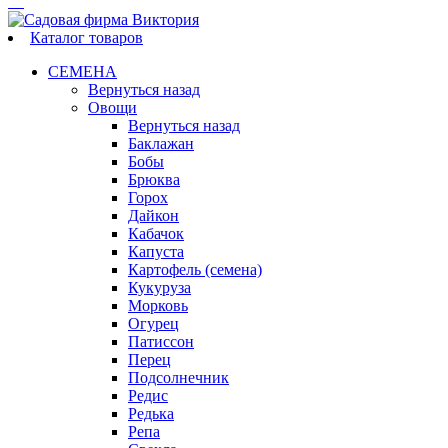
Каталог товаров
СЕМЕНА
Вернуться назад
Овощи
Вернуться назад
Баклажан
Бобы
Брюква
Горох
Дайкон
Кабачок
Капуста
Картофель (семена)
Кукуруза
Морковь
Огурец
Патиссон
Перец
Подсолнечник
Редис
Редька
Репа