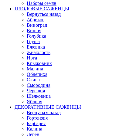
Наборы семян
ПЛОДОВЫЕ САЖЕНЦЫ
Вернуться назад
Абрикос
Виноград
Вишня
Голубика
Груша
Ежевика
Жимолость
Ирга
Крыжовник
Малина
Облепиха
Слива
Смородина
Черешня
Шелковица
Яблоня
ДЕКОРАТИВНЫЕ САЖЕНЦЫ
Вернуться назад
Гортензия
Барбарис
Калина
Дерен