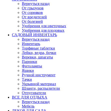
Вернуться назад
От грызунов
От сорняков
От вредителей
От болезней
Удобрения для цветочных
Удобрения для плодовых
САДОВЫЙ ИНВЕНТАРЬ
Вернуться назад
Инвентарь
Торфяные таблетки
Лейки, ведра, бочки
Веревки, шпагаты
Парники
Фитолампы
Ящики
Ручной инструмент
Тачки
Укрывной материал
Шланги, распылители
Отпугиватели
ВСЕ ДЛЯ ОТДЫХА
Вернуться назад
Мебель
ДЕКОР ДЛЯ САДА