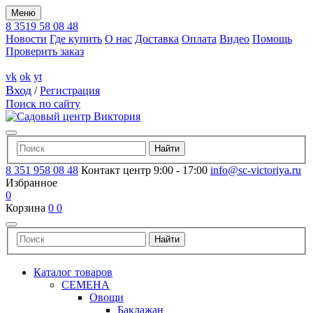
Меню
8 3519 58 08 48
Новости
Где купить
О нас
Доставка
Оплата
Видео
Помощь
Проверить заказ
vk
ok
yt
Вход
/
Регистрация
Поиск по сайту
8 351 958 08 48
Контакт центр 9:00 - 17:00
info@sc-victoriya.ru
Избранное
0
Корзина
0
0
Каталог товаров
СЕМЕНА
Овощи
Баклажан