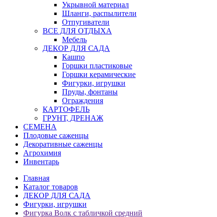
Укрывной материал
Шланги, распылители
Отпугиватели
ВСЕ ДЛЯ ОТДЫХА
Мебель
ДЕКОР ДЛЯ САДА
Кашпо
Горшки пластиковые
Горшки керамические
Фигурки, игрушки
Пруды, фонтаны
Ограждения
КАРТОФЕЛЬ
ГРУНТ, ДРЕНАЖ
СЕМЕНА
Плодовые саженцы
Декоративные саженцы
Агрохимия
Инвентарь
Главная
Каталог товаров
ДЕКОР ДЛЯ САДА
Фигурки, игрушки
Фигурка Волк с табличкой средний