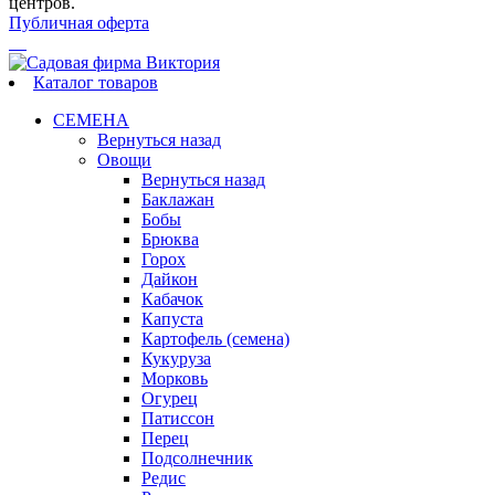
центров.
Публичная оферта
Каталог товаров
СЕМЕНА
Вернуться назад
Овощи
Вернуться назад
Баклажан
Бобы
Брюква
Горох
Дайкон
Кабачок
Капуста
Картофель (семена)
Кукуруза
Морковь
Огурец
Патиссон
Перец
Подсолнечник
Редис