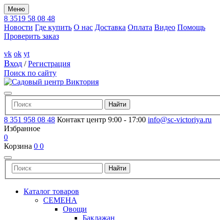
Меню
8 3519 58 08 48
Новости
Где купить
О нас
Доставка
Оплата
Видео
Помощь
Проверить заказ
vk
ok
yt
Вход
/
Регистрация
Поиск по сайту
8 351 958 08 48
Контакт центр 9:00 - 17:00
info@sc-victoriya.ru
Избранное
0
Корзина
0
0
Каталог товаров
СЕМЕНА
Овощи
Баклажан