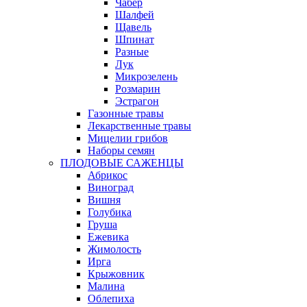
Чабер
Шалфей
Щавель
Шпинат
Разные
Лук
Микрозелень
Розмарин
Эстрагон
Газонные травы
Лекарственные травы
Мицелии грибов
Наборы семян
ПЛОДОВЫЕ САЖЕНЦЫ
Абрикос
Виноград
Вишня
Голубика
Груша
Ежевика
Жимолость
Ирга
Крыжовник
Малина
Облепиха