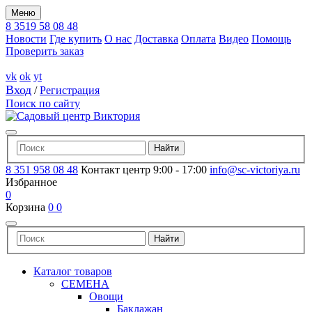
Меню
8 3519 58 08 48
Новости
Где купить
О нас
Доставка
Оплата
Видео
Помощь
Проверить заказ
vk
ok
yt
Вход
/
Регистрация
Поиск по сайту
8 351 958 08 48
Контакт центр 9:00 - 17:00
info@sc-victoriya.ru
Избранное
0
Корзина
0
0
Каталог товаров
СЕМЕНА
Овощи
Баклажан