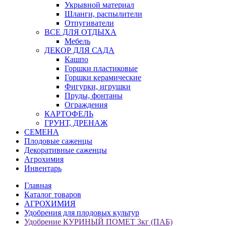
Укрывной материал
Шланги, распылители
Отпугиватели
ВСЕ ДЛЯ ОТДЫХА
Мебель
ДЕКОР ДЛЯ САДА
Кашпо
Горшки пластиковые
Горшки керамические
Фигурки, игрушки
Пруды, фонтаны
Ограждения
КАРТОФЕЛЬ
ГРУНТ, ДРЕНАЖ
СЕМЕНА
Плодовые саженцы
Декоративные саженцы
Агрохимия
Инвентарь
Главная
Каталог товаров
АГРОХИМИЯ
Удобрения для плодовых культур
Удобрение КУРИНЫЙ ПОМЕТ 3кг (ПАБ)