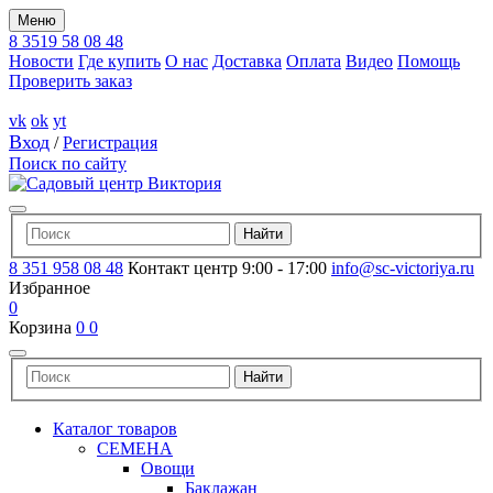
Меню
8 3519 58 08 48
Новости
Где купить
О нас
Доставка
Оплата
Видео
Помощь
Проверить заказ
vk
ok
yt
Вход
/
Регистрация
Поиск по сайту
8 351 958 08 48
Контакт центр 9:00 - 17:00
info@sc-victoriya.ru
Избранное
0
Корзина
0
0
Каталог товаров
СЕМЕНА
Овощи
Баклажан