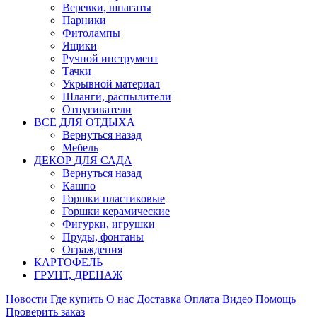
Веревки, шпагаты
Парники
Фитолампы
Ящики
Ручной инструмент
Тачки
Укрывной материал
Шланги, распылители
Отпугиватели
ВСЕ ДЛЯ ОТДЫХА
Вернуться назад
Мебель
ДЕКОР ДЛЯ САДА
Вернуться назад
Кашпо
Горшки пластиковые
Горшки керамические
Фигурки, игрушки
Пруды, фонтаны
Ограждения
КАРТОФЕЛЬ
ГРУНТ, ДРЕНАЖ
Новости
Где купить
О нас
Доставка
Оплата
Видео
Помощь
Проверить заказ