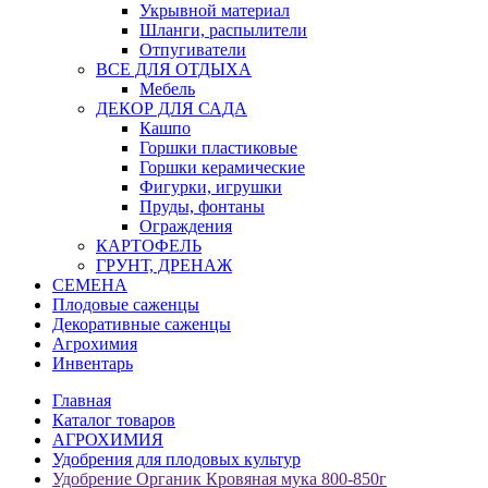
Укрывной материал
Шланги, распылители
Отпугиватели
ВСЕ ДЛЯ ОТДЫХА
Мебель
ДЕКОР ДЛЯ САДА
Кашпо
Горшки пластиковые
Горшки керамические
Фигурки, игрушки
Пруды, фонтаны
Ограждения
КАРТОФЕЛЬ
ГРУНТ, ДРЕНАЖ
СЕМЕНА
Плодовые саженцы
Декоративные саженцы
Агрохимия
Инвентарь
Главная
Каталог товаров
АГРОХИМИЯ
Удобрения для плодовых культур
Удобрение Органик Кровяная мука 800-850г