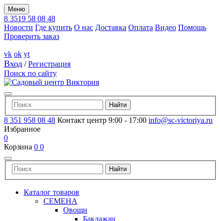
Меню
8 3519 58 08 48
Новости
Где купить
О нас
Доставка
Оплата
Видео
Помощь
Проверить заказ
vk
ok
yt
Вход
/
Регистрация
Поиск по сайту
8 351 958 08 48
Контакт центр 9:00 - 17:00
info@sc-victoriya.ru
Избранное
0
Корзина
0
0
Каталог товаров
СЕМЕНА
Овощи
Баклажан