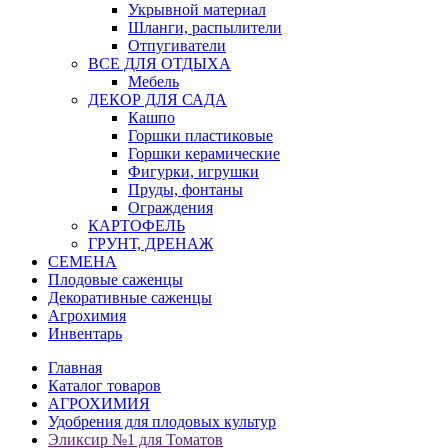
Укрывной материал
Шланги, распылители
Отпугиватели
ВСЕ ДЛЯ ОТДЫХА
Мебель
ДЕКОР ДЛЯ САДА
Кашпо
Горшки пластиковые
Горшки керамические
Фигурки, игрушки
Пруды, фонтаны
Ограждения
КАРТОФЕЛЬ
ГРУНТ, ДРЕНАЖ
СЕМЕНА
Плодовые саженцы
Декоративные саженцы
Агрохимия
Инвентарь
Главная
Каталог товаров
АГРОХИМИЯ
Удобрения для плодовых культур
Эликсир №1 для Томатов