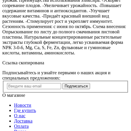
урожая. Преимущества использования эликсира: -Ускоряет
созревание плодов. -Увеличивает урожайность. -Повышает
содержание витаминов и антиоксидантов. -Улучшает
вкусовые качества. -Придаёт красивый внешний вид
растениям. -Стимулирует рост и укрепляет иммунитет.
Сезонность применения: с июня по октябрь. Схема внесения:
Опрыскивание по листу до полного смачивания листовой
пластины. Натуральные концентрированные растительные
экстракты глубокой ферментации, легко усваиваемая форма
NPK 3-0-6, Mg, Ca, S, Fe, Zn, фульвовые и гуминовые
кислоты, витамины, аминокислоты.
Ссылка скопирована
Подписывайтесь и узнайте первыми о наших акция и
специальных предложениях:
Подписаться
О магазине
Новости
Где купить
О нас
Доставка
Оплата