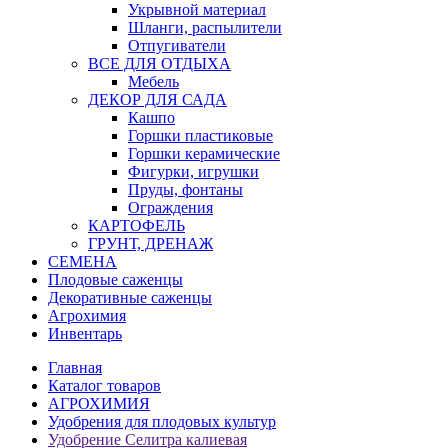
Укрывной материал
Шланги, распылители
Отпугиватели
ВСЕ ДЛЯ ОТДЫХА
Мебель
ДЕКОР ДЛЯ САДА
Кашпо
Горшки пластиковые
Горшки керамические
Фигурки, игрушки
Пруды, фонтаны
Ограждения
КАРТОФЕЛЬ
ГРУНТ, ДРЕНАЖ
СЕМЕНА
Плодовые саженцы
Декоративные саженцы
Агрохимия
Инвентарь
Главная
Каталог товаров
АГРОХИМИЯ
Удобрения для плодовых культур
Удобрение Селитра калиевая