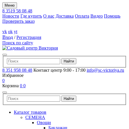
Меню
8 3519 58 08 48
Новости
Где купить
О нас
Доставка
Оплата
Видео
Помощь
Проверить заказ
vk
ok
yt
Вход
/
Регистрация
Поиск по сайту
8 351 958 08 48
Контакт центр 9:00 - 17:00
info@sc-victoriya.ru
Избранное
0
Корзина
0
0
Каталог товаров
СЕМЕНА
Овощи
Баклажан