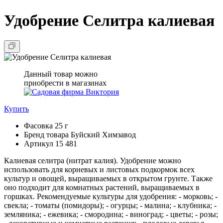
Удобрение Селитра калиевая
Данный товар можно
приобрести в магазинах
Купить
Фасовка
25 г
Бренд товара
Буйский Химзавод
Артикул
15 481
Калиевая селитра (нитрат калия). Удобрение можно
использовать для корневых и листовых подкормок всех
культур и овощей, выращиваемых в открытом грунте. Также
оно подходит для комнатных растений, выращиваемых в
горшках. Рекомендуемые культуры для удобрения: - морковь; -
свекла; - томаты (помидоры); - огурцы; - малина; - клубника; -
земляника; - ежевика; - смородина; - виноград; - цветы; - розы;