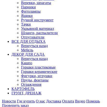
Веревки, шпагаты
Парники
Фитолампы
Ящики
Ручной инструмент
Тачки
Укрывной материал
Шланги, распылители
Отпугиватели
ВСЕ ДЛЯ ОТДЫХА
Вернуться назад
Мебель
ДЕКОР ДЛЯ САДА
Вернуться назад
Кашпо
Горшки пластиковые
Горшки керамические
Фигурки, игрушки
Пруды, фонтаны
Ограждения
КАРТОФЕЛЬ
ГРУНТ, ДРЕНАЖ
Новости
Где купить
О нас
Доставка
Оплата
Видео
Помощь
Проверить заказ