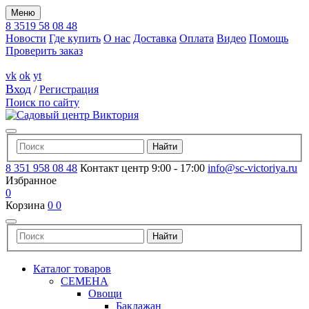
Меню
8 3519 58 08 48
Новости
Где купить
О нас
Доставка
Оплата
Видео
Помощь
Проверить заказ
vk
ok
yt
Вход
/
Регистрация
Поиск по сайту
8 351 958 08 48
Контакт центр 9:00 - 17:00
info@sc-victoriya.ru
Избранное
0
Корзина
0
0
Каталог товаров
СЕМЕНА
Овощи
Баклажан