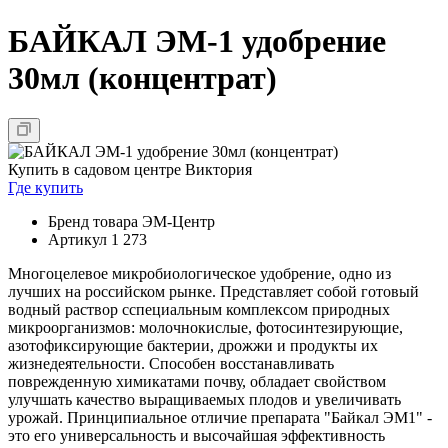
БАЙКАЛ ЭМ-1 удобрение
30мл (концентрат)
Купить в садовом центре Виктория
Где купить
Бренд товара
ЭМ-Центр
Артикул
1 273
Многоцелевое микробиологическое удобрение, одно из
лучших на российском рынке. Представляет собой готовый
водный раствор сспециальным комплексом природных
микроорганизмов: молочнокислые, фотосинтезирующие,
азотофиксирующие бактерии, дрожжи и продукты их
жизнедеятельности. Способен восстанавливать
поврежденную химикатами почву, обладает свойством
улучшать качество выращиваемых плодов и увеличивать
урожай. Принципиальное отличие препарата "Байкал ЭМ1" -
это его универсальность и высочайшая эффективность