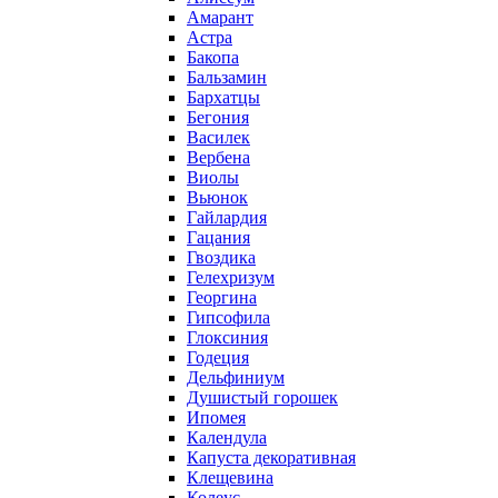
Амарант
Астра
Бакопа
Бальзамин
Бархатцы
Бегония
Василек
Вербена
Виолы
Вьюнок
Гайлардия
Гацания
Гвоздика
Гелехризум
Георгина
Гипсофила
Глоксиния
Годеция
Дельфиниум
Душистый горошек
Ипомея
Календула
Капуста декоративная
Клещевина
Колеус