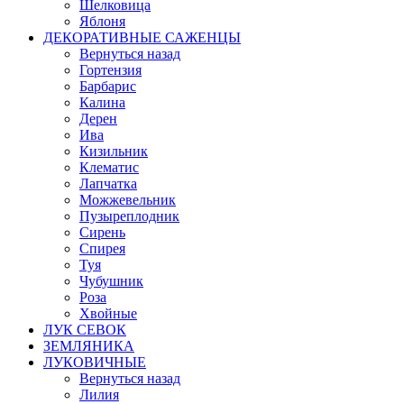
Шелковица
Яблоня
ДЕКОРАТИВНЫЕ САЖЕНЦЫ
Вернуться назад
Гортензия
Барбарис
Калина
Дерен
Ива
Кизильник
Клематис
Лапчатка
Можжевельник
Пузыреплодник
Сирень
Спирея
Туя
Чубушник
Роза
Хвойные
ЛУК СЕВОК
ЗЕМЛЯНИКА
ЛУКОВИЧНЫЕ
Вернуться назад
Лилия