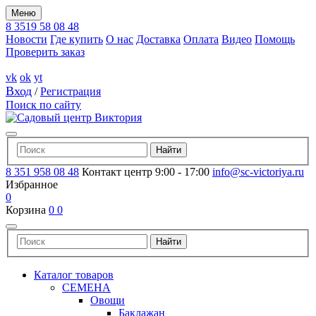
Меню
8 3519 58 08 48
Новости
Где купить
О нас
Доставка
Оплата
Видео
Помощь
Проверить заказ
vk
ok
yt
Вход
/
Регистрация
Поиск по сайту
8 351 958 08 48
Контакт центр 9:00 - 17:00
info@sc-victoriya.ru
Избранное
0
Корзина
0
0
Каталог товаров
СЕМЕНА
Овощи
Баклажан