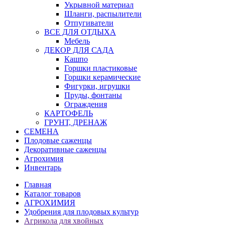
Укрывной материал
Шланги, распылители
Отпугиватели
ВСЕ ДЛЯ ОТДЫХА
Мебель
ДЕКОР ДЛЯ САДА
Кашпо
Горшки пластиковые
Горшки керамические
Фигурки, игрушки
Пруды, фонтаны
Ограждения
КАРТОФЕЛЬ
ГРУНТ, ДРЕНАЖ
СЕМЕНА
Плодовые саженцы
Декоративные саженцы
Агрохимия
Инвентарь
Главная
Каталог товаров
АГРОХИМИЯ
Удобрения для плодовых культур
Агрикола для хвойных