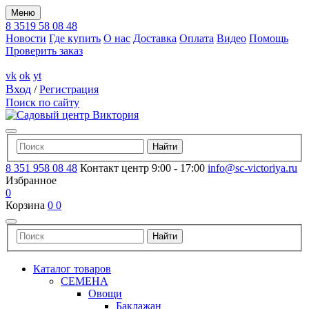
Меню
8 3519 58 08 48
Новости
Где купить
О нас
Доставка
Оплата
Видео
Помощь
Проверить заказ
vk
ok
yt
Вход
/
Регистрация
Поиск по сайту
8 351 958 08 48
Контакт центр 9:00 - 17:00
info@sc-victoriya.ru
Избранное
0
Корзина
0
0
Каталог товаров
СЕМЕНА
Овощи
Баклажан