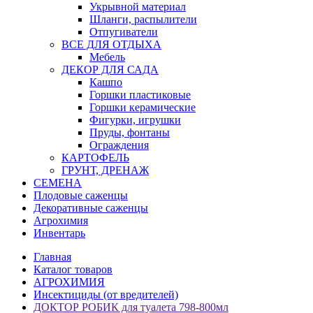
Укрывной материал
Шланги, распылители
Отпугиватели
ВСЕ ДЛЯ ОТДЫХА
Мебель
ДЕКОР ДЛЯ САДА
Кашпо
Горшки пластиковые
Горшки керамические
Фигурки, игрушки
Пруды, фонтаны
Ограждения
КАРТОФЕЛЬ
ГРУНТ, ДРЕНАЖ
СЕМЕНА
Плодовые саженцы
Декоративные саженцы
Агрохимия
Инвентарь
Главная
Каталог товаров
АГРОХИМИЯ
Инсектициды (от вредителей)
ДОКТОР РОБИК для туалета 798-800мл