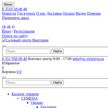
Меню
8 3519 58 08 48
Новости
Где купить
О нас
Доставка
Оплата
Видео
Помощь
Проверить заказ
vk
ok
yt
Вход
/
Регистрация
Поиск по сайту
8 351 958 08 48
Контакт центр 9:00 - 17:00
info@sc-victoriya.ru
Избранное
0
Корзина
0
0
Каталог товаров
СЕМЕНА
Овощи
Баклажан