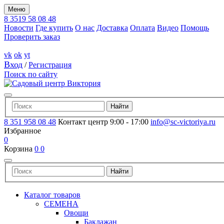
Меню
8 3519 58 08 48
Новости
Где купить
О нас
Доставка
Оплата
Видео
Помощь
Проверить заказ
vk
ok
yt
Вход
/
Регистрация
Поиск по сайту
8 351 958 08 48
Контакт центр 9:00 - 17:00
info@sc-victoriya.ru
Избранное
0
Корзина
0
0
Каталог товаров
СЕМЕНА
Овощи
Баклажан