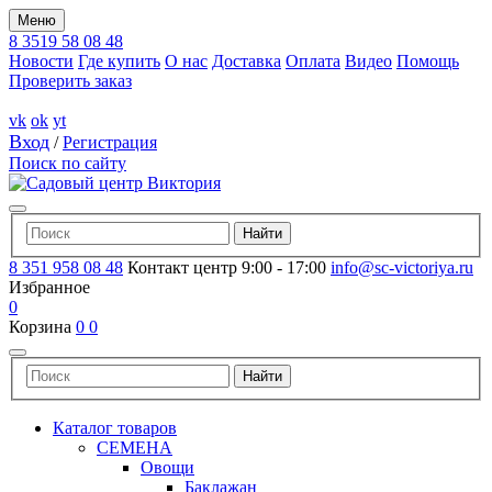
Меню
8 3519 58 08 48
Новости
Где купить
О нас
Доставка
Оплата
Видео
Помощь
Проверить заказ
vk
ok
yt
Вход
/
Регистрация
Поиск по сайту
8 351 958 08 48
Контакт центр 9:00 - 17:00
info@sc-victoriya.ru
Избранное
0
Корзина
0
0
Каталог товаров
СЕМЕНА
Овощи
Баклажан