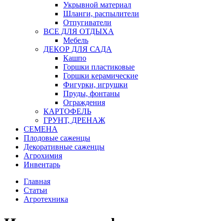
Укрывной материал
Шланги, распылители
Отпугиватели
ВСЕ ДЛЯ ОТДЫХА
Мебель
ДЕКОР ДЛЯ САДА
Кашпо
Горшки пластиковые
Горшки керамические
Фигурки, игрушки
Пруды, фонтаны
Ограждения
КАРТОФЕЛЬ
ГРУНТ, ДРЕНАЖ
СЕМЕНА
Плодовые саженцы
Декоративные саженцы
Агрохимия
Инвентарь
Главная
Статьи
Агротехника