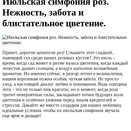
Июльская симфония роз.
Нежность, забота и
блистательное цветение.
Привет, дорогие ценители роз! Слышите этот сладкий,
пьянящий гул среди ваших розовых кустов? Это июль –
время, когда сад живет в ритме вальса цветения, когда каждый
лепесток дышит солнцем, а воздух наполнен волшебным
ароматом. Но именно сейчас, в разгар летнего великолепия,
нашим королевам нужна особая, чуткая забота. Не просто
уход, а настоящий диалог любви и понимания. Ведь середина
лета – это не только пик красоты, но и момент, когда роза
тратит невероятные силы, закладывает почки будущих волн
цветения и особенно уязвима перед лицом вредителей и
стрессов. Давайте же вместе создадим для наших любимиц
идеальные условия, чтобы их июльская симфония звучала
еще
ярче и дольше!