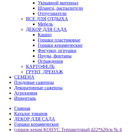
Укрывной материал
Шланги, распылители
Отпугиватели
ВСЕ ДЛЯ ОТДЫХА
Мебель
ДЕКОР ДЛЯ САДА
Кашпо
Горшки пластиковые
Горшки керамические
Фигурки, игрушки
Пруды, фонтаны
Ограждения
КАРТОФЕЛЬ
ГРУНТ, ДРЕНАЖ
СЕМЕНА
Плодовые саженцы
Декоративные саженцы
Агрохимия
Инвентарь
Главная
Каталог товаров
ДЕКОР ДЛЯ САДА
Горшки керамические
горшок керам КОНУС Терракотовый d22*h20см № 4