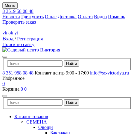
Меню
8 3519 58 08 48
Новости
Где купить
О нас
Доставка
Оплата
Видео
Помощь
Проверить заказ
vk
ok
yt
Вход
/
Регистрация
Поиск по сайту
8 351 958 08 48
Контакт центр 9:00 - 17:00
info@sc-victoriya.ru
Избранное
0
Корзина
0
0
Каталог товаров
СЕМЕНА
Овощи
Баклажан