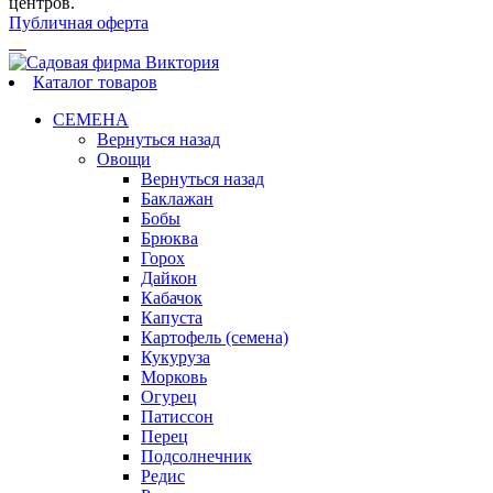
центров.
Публичная оферта
Каталог товаров
СЕМЕНА
Вернуться назад
Овощи
Вернуться назад
Баклажан
Бобы
Брюква
Горох
Дайкон
Кабачок
Капуста
Картофель (семена)
Кукуруза
Морковь
Огурец
Патиссон
Перец
Подсолнечник
Редис