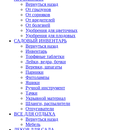
Вернуться назад
От грызунов
От сорняков
От вредителей
От болезней
Удобрения для цветочных
Удобрения для плодовых
САДОВЫЙ ИНВЕНТАРЬ
Вернуться назад
Инвентарь
Торфяные таблетки
Лейки, ведра, бочки
Веревки, шпагаты
Парники
Фитолампы
Ящики
Ручной инструмент
Тачки
Укрывной материал
Шланги, распылители
Отпугиватели
ВСЕ ДЛЯ ОТДЫХА
Вернуться назад
Мебель
ДЕКОР ДЛЯ САДА