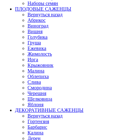
Наборы семян
ПЛОДОВЫЕ САЖЕНЦЫ
Вернуться назад
Абрикос
Виноград
Вишня
Голубика
Груша
Ежевика
Жимолость
Ирга
Крыжовник
Малина
Облепиха
Слива
Смородина
Черешня
Шелковица
Яблоня
ДЕКОРАТИВНЫЕ САЖЕНЦЫ
Вернуться назад
Гортензия
Барбарис
Калина
Дерен