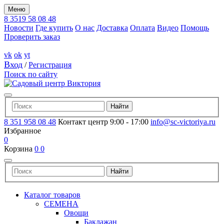
Меню
8 3519 58 08 48
Новости
Где купить
О нас
Доставка
Оплата
Видео
Помощь
Проверить заказ
vk
ok
yt
Вход
/
Регистрация
Поиск по сайту
8 351 958 08 48
Контакт центр 9:00 - 17:00
info@sc-victoriya.ru
Избранное
0
Корзина
0
0
Каталог товаров
СЕМЕНА
Овощи
Баклажан