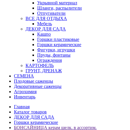
Укрывной материал
Шланги, распылители
Отпугиватели
ВСЕ ДЛЯ ОТДЫХА
Мебель
ДЕКОР ДЛЯ САДА
Кашпо
Горшки пластиковые
Горшки керамические
Фигурки, игрушки
Пруды, фонтаны
Ограждения
КАРТОФЕЛЬ
ГРУНТ, ДРЕНАЖ
СЕМЕНА
Плодовые саженцы
Декоративные саженцы
Агрохимия
Инвентарь
Главная
Каталог товаров
ДЕКОР ДЛЯ САДА
Горшки керамические
БОНСАЙНИЦА керам шелк. в ассортим.