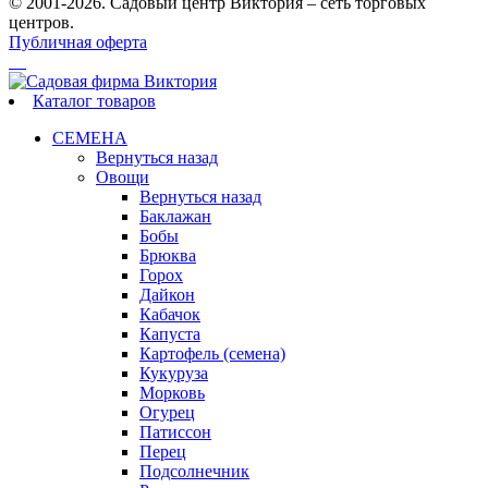
© 2001-2026. Садовый центр Виктория – сеть торговых
центров.
Публичная оферта
Каталог товаров
СЕМЕНА
Вернуться назад
Овощи
Вернуться назад
Баклажан
Бобы
Брюква
Горох
Дайкон
Кабачок
Капуста
Картофель (семена)
Кукуруза
Морковь
Огурец
Патиссон
Перец
Подсолнечник