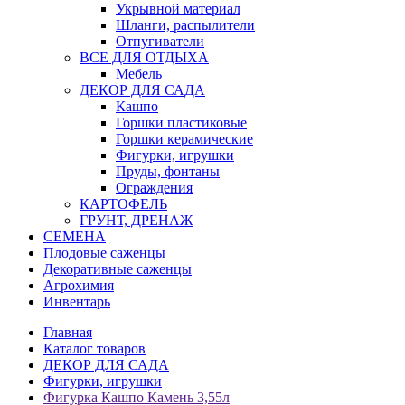
Укрывной материал
Шланги, распылители
Отпугиватели
ВСЕ ДЛЯ ОТДЫХА
Мебель
ДЕКОР ДЛЯ САДА
Кашпо
Горшки пластиковые
Горшки керамические
Фигурки, игрушки
Пруды, фонтаны
Ограждения
КАРТОФЕЛЬ
ГРУНТ, ДРЕНАЖ
СЕМЕНА
Плодовые саженцы
Декоративные саженцы
Агрохимия
Инвентарь
Главная
Каталог товаров
ДЕКОР ДЛЯ САДА
Фигурки, игрушки
Фигурка Кашпо Камень 3,55л