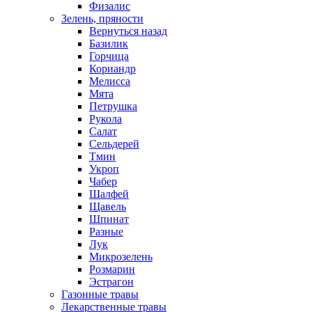
Физалис
Зелень, пряности
Вернуться назад
Базилик
Горчица
Кориандр
Мелисса
Мята
Петрушка
Рукола
Салат
Сельдерей
Тмин
Укроп
Чабер
Шалфей
Щавель
Шпинат
Разные
Лук
Микрозелень
Розмарин
Эстрагон
Газонные травы
Лекарственные травы