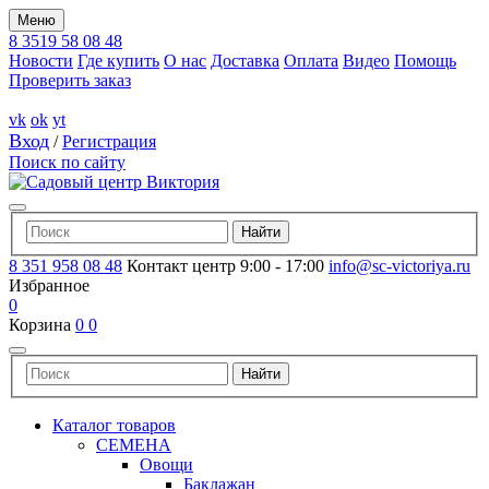
Меню
8 3519 58 08 48
Новости
Где купить
О нас
Доставка
Оплата
Видео
Помощь
Проверить заказ
vk
ok
yt
Вход
/
Регистрация
Поиск по сайту
8 351 958 08 48
Контакт центр 9:00 - 17:00
info@sc-victoriya.ru
Избранное
0
Корзина
0
0
Каталог товаров
СЕМЕНА
Овощи
Баклажан