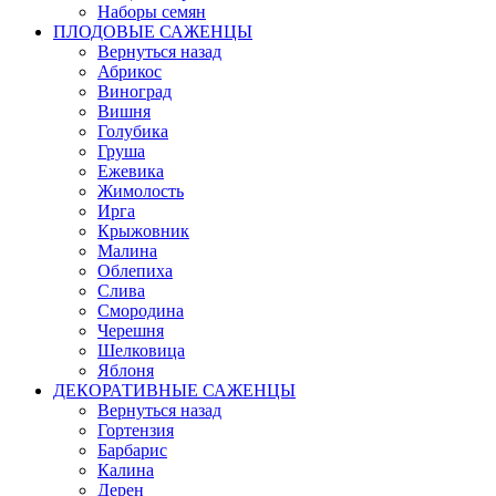
Наборы семян
ПЛОДОВЫЕ САЖЕНЦЫ
Вернуться назад
Абрикос
Виноград
Вишня
Голубика
Груша
Ежевика
Жимолость
Ирга
Крыжовник
Малина
Облепиха
Слива
Смородина
Черешня
Шелковица
Яблоня
ДЕКОРАТИВНЫЕ САЖЕНЦЫ
Вернуться назад
Гортензия
Барбарис
Калина
Дерен