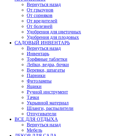
Вернуться назад
От грызунов
От сорняков
От вредителей
От болезней
Удобрения для цветочных
Удобрения для плодовых
САДОВЫЙ ИНВЕНТАРЬ
Вернуться назад
Инвентарь
Торфяные таблетки
Лейки, ведра, бочки
Веревки, шпагаты
Парники
Фитолампы
Ящики
Ручной инструмент
Тачки
Укрывной материал
Шланги, распылители
Отпугиватели
ВСЕ ДЛЯ ОТДЫХА
Вернуться назад
Мебель
ДЕКОР ДЛЯ САДА