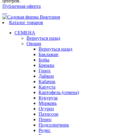
центров.
Публичная оферта
Каталог товаров
СЕМЕНА
Вернуться назад
Овощи
Вернуться назад
Баклажан
Бобы
Брюква
Горох
Дайкон
Кабачок
Капуста
Картофель (семена)
Кукуруза
Морковь
Огурец
Патиссон
Перец
Подсолнечник
Редис