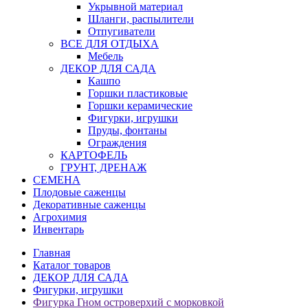
Укрывной материал
Шланги, распылители
Отпугиватели
ВСЕ ДЛЯ ОТДЫХА
Мебель
ДЕКОР ДЛЯ САДА
Кашпо
Горшки пластиковые
Горшки керамические
Фигурки, игрушки
Пруды, фонтаны
Ограждения
КАРТОФЕЛЬ
ГРУНТ, ДРЕНАЖ
СЕМЕНА
Плодовые саженцы
Декоративные саженцы
Агрохимия
Инвентарь
Главная
Каталог товаров
ДЕКОР ДЛЯ САДА
Фигурки, игрушки
Фигурка Гном островерхий с морковкой