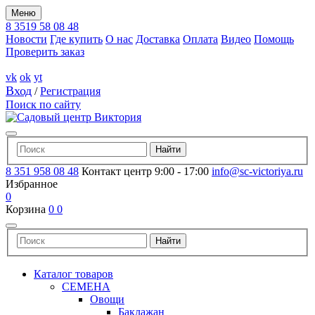
Меню
8 3519 58 08 48
Новости
Где купить
О нас
Доставка
Оплата
Видео
Помощь
Проверить заказ
vk
ok
yt
Вход
/
Регистрация
Поиск по сайту
8 351 958 08 48
Контакт центр 9:00 - 17:00
info@sc-victoriya.ru
Избранное
0
Корзина
0
0
Каталог товаров
СЕМЕНА
Овощи
Баклажан