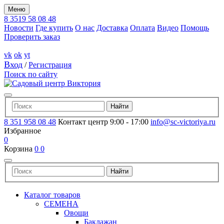
Меню
8 3519 58 08 48
Новости
Где купить
О нас
Доставка
Оплата
Видео
Помощь
Проверить заказ
vk
ok
yt
Вход
/
Регистрация
Поиск по сайту
8 351 958 08 48
Контакт центр 9:00 - 17:00
info@sc-victoriya.ru
Избранное
0
Корзина
0
0
Каталог товаров
СЕМЕНА
Овощи
Баклажан