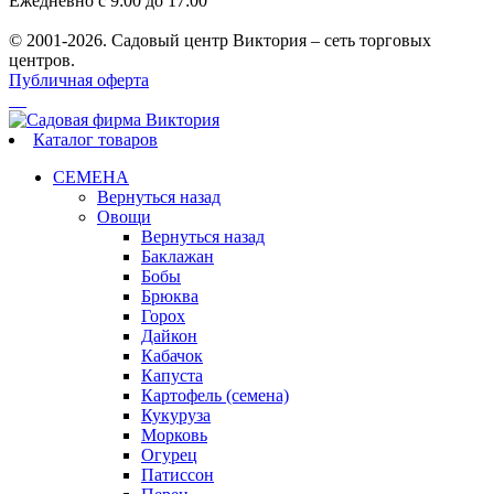
Ежедневно с 9:00 до 17:00
© 2001-2026. Садовый центр Виктория – сеть торговых
центров.
Публичная оферта
Каталог товаров
СЕМЕНА
Вернуться назад
Овощи
Вернуться назад
Баклажан
Бобы
Брюква
Горох
Дайкон
Кабачок
Капуста
Картофель (семена)
Кукуруза
Морковь
Огурец
Патиссон