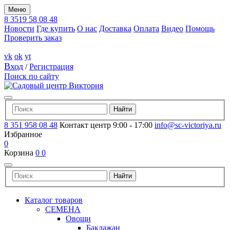
Меню
8 3519 58 08 48
Новости
Где купить
О нас
Доставка
Оплата
Видео
Помощь
Проверить заказ
vk
ok
yt
Вход
/
Регистрация
Поиск по сайту
8 351 958 08 48
Контакт центр 9:00 - 17:00
info@sc-victoriya.ru
Избранное
0
Корзина
0
0
Каталог товаров
СЕМЕНА
Овощи
Баклажан