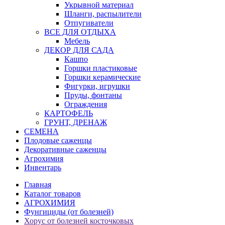
Укрывной материал
Шланги, распылители
Отпугиватели
ВСЕ ДЛЯ ОТДЫХА
Мебель
ДЕКОР ДЛЯ САДА
Кашпо
Горшки пластиковые
Горшки керамические
Фигурки, игрушки
Пруды, фонтаны
Ограждения
КАРТОФЕЛЬ
ГРУНТ, ДРЕНАЖ
СЕМЕНА
Плодовые саженцы
Декоративные саженцы
Агрохимия
Инвентарь
Главная
Каталог товаров
АГРОХИМИЯ
Фунгициды (от болезней)
Хорус от болезней косточковых