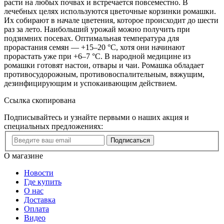
расти на любых почвах и встречается повсеместно. В
лечебных целях используются цветочные корзинки ромашки.
Их собирают в начале цветения, которое происходит до шести
раз за лето. Наибольший урожай можно получить при
подзимних посевах. Оптимальная температура для
прорастания семян — +15–20 °C, хотя они начинают
прорастать уже при +6–7 °C. В народной медицине из
ромашки готовят настои, отвары и чаи. Ромашка обладает
противосудорожным, противовоспалительным, вяжущим,
дезинфицирующим и успокаивающим действием.
Ссылка скопирована
Подписывайтесь и узнайте первыми о наших акция и
специальных предложениях:
Подписаться
О магазине
Новости
Где купить
О нас
Доставка
Оплата
Видео