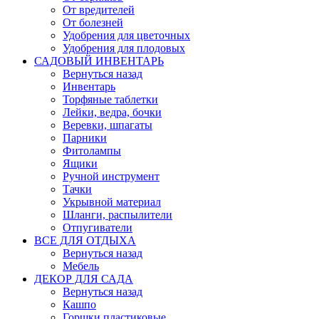
От вредителей
От болезней
Удобрения для цветочных
Удобрения для плодовых
САДОВЫЙ ИНВЕНТАРЬ
Вернуться назад
Инвентарь
Торфяные таблетки
Лейки, ведра, бочки
Веревки, шпагаты
Парники
Фитолампы
Ящики
Ручной инструмент
Тачки
Укрывной материал
Шланги, распылители
Отпугиватели
ВСЕ ДЛЯ ОТДЫХА
Вернуться назад
Мебель
ДЕКОР ДЛЯ САДА
Вернуться назад
Кашпо
Горшки пластиковые