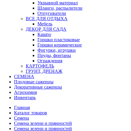
Укрывной материал
Шланги, распылители
Отпугиватели
ВСЕ ДЛЯ ОТДЫХА
Мебель
ДЕКОР ДЛЯ САДА
Кашпо
Горшки пластиковые
Горшки керамические
Фигурки, игрушки
Пруды, фонтаны
Ограждения
КАРТОФЕЛЬ
ГРУНТ, ДРЕНАЖ
СЕМЕНА
Плодовые саженцы
Декоративные саженцы
Агрохимия
Инвентарь
Главная
Каталог товаров
Семена
Семена зелени и прянностей
Семена зелени и прянностей