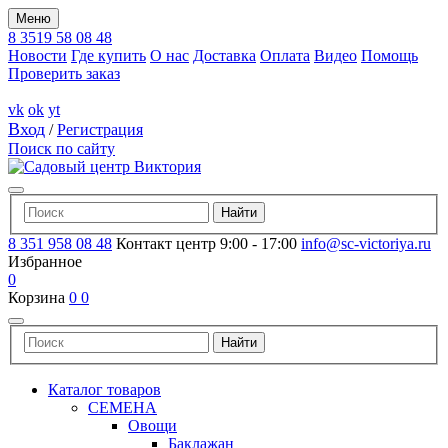
Меню
8 3519 58 08 48
Новости
Где купить
О нас
Доставка
Оплата
Видео
Помощь
Проверить заказ
vk
ok
yt
Вход
/
Регистрация
Поиск по сайту
8 351 958 08 48
Контакт центр 9:00 - 17:00
info@sc-victoriya.ru
Избранное
0
Корзина
0
0
Каталог товаров
СЕМЕНА
Овощи
Баклажан