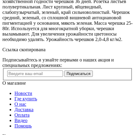
хозяйственной годности черешков 36 дней. Розетка листьев
полувертикальная. Лист крупный, яйцевидный,
слабопузырчатый, зеленый, край сильноволнистый. Черешок
средний, зеленый, со сплошной вишневой антоциановой
пигментацией у основания, мякоть зеленая. Масса черешка 25-
80г. Используется для многократной уборки, черешки
выламывают. Для увеличения урожайности цветоносы
необходимо удалять. Урожайность черешков 2,0-4,8 кг/м2.
Ссылка скопирована
Подписывайтесь и узнайте первыми о наших акция и
специальных предложениях:
Подписаться
О магазине
Новости
Где купить
О нас
Доставка
Оплата
Видео
Помощь