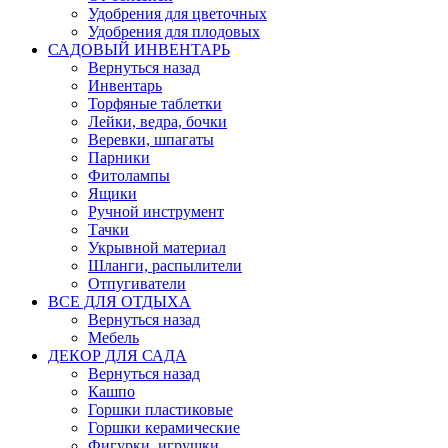
Удобрения для цветочных
Удобрения для плодовых
САДОВЫЙ ИНВЕНТАРЬ
Вернуться назад
Инвентарь
Торфяные таблетки
Лейки, ведра, бочки
Веревки, шпагаты
Парники
Фитолампы
Ящики
Ручной инструмент
Тачки
Укрывной материал
Шланги, распылители
Отпугиватели
ВСЕ ДЛЯ ОТДЫХА
Вернуться назад
Мебель
ДЕКОР ДЛЯ САДА
Вернуться назад
Кашпо
Горшки пластиковые
Горшки керамические
Фигурки, игрушки