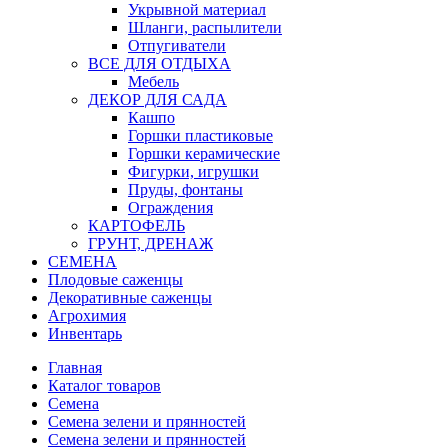
Укрывной материал
Шланги, распылители
Отпугиватели
ВСЕ ДЛЯ ОТДЫХА
Мебель
ДЕКОР ДЛЯ САДА
Кашпо
Горшки пластиковые
Горшки керамические
Фигурки, игрушки
Пруды, фонтаны
Ограждения
КАРТОФЕЛЬ
ГРУНТ, ДРЕНАЖ
СЕМЕНА
Плодовые саженцы
Декоративные саженцы
Агрохимия
Инвентарь
Главная
Каталог товаров
Семена
Семена зелени и прянностей
Семена зелени и прянностей