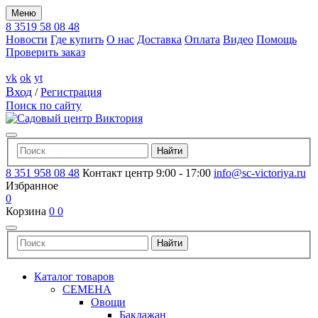
Меню
8 3519 58 08 48
Новости
Где купить
О нас
Доставка
Оплата
Видео
Помощь
Проверить заказ
vk
ok
yt
Вход
/
Регистрация
Поиск по сайту
8 351 958 08 48
Контакт центр 9:00 - 17:00
info@sc-victoriya.ru
Избранное
0
Корзина
0
0
Каталог товаров
СЕМЕНА
Овощи
Баклажан