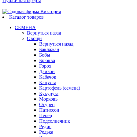
Публичная оферта
Каталог товаров
СЕМЕНА
Вернуться назад
Овощи
Вернуться назад
Баклажан
Бобы
Брюква
Горох
Дайкон
Кабачок
Капуста
Картофель (семена)
Кукуруза
Морковь
Огурец
Патиссон
Перец
Подсолнечник
Редис
Редька