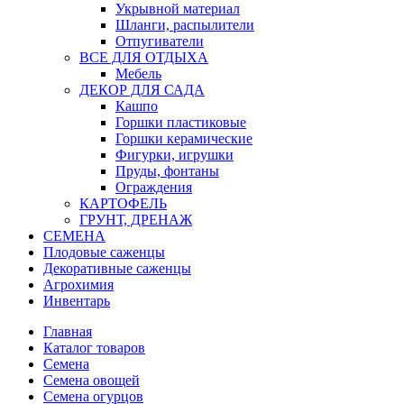
Укрывной материал
Шланги, распылители
Отпугиватели
ВСЕ ДЛЯ ОТДЫХА
Мебель
ДЕКОР ДЛЯ САДА
Кашпо
Горшки пластиковые
Горшки керамические
Фигурки, игрушки
Пруды, фонтаны
Ограждения
КАРТОФЕЛЬ
ГРУНТ, ДРЕНАЖ
СЕМЕНА
Плодовые саженцы
Декоративные саженцы
Агрохимия
Инвентарь
Главная
Каталог товаров
Семена
Семена овощей
Семена огурцов