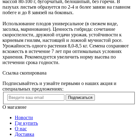
массой 80-100 г, бугорчатый, белошипый, без горечи. В
пазухах листьев образуется по 2-4 и более завязи на главном
побеге и до 8 завязей на боковых.
Использование плодов универсальное (в свежем виде,
засолка, маринование). Ценность гибрида: сочетание
скороспелости, дружной отдачи урожая, устойчивости к
корневым гнилям, настоящей и ложной мучнистой росе.
Урожайность одного растения 8,0-8,5 кг. Семена сохраняют
всхожесть в истечение 7 лет при оптимальных условиях
хранения. Рекомендуется увеличить норму высева по
истечении срока годности.
Ссылка скопирована
Подписывайтесь и узнайте первыми о наших акция и
специальных предложениях:
Подписаться
О магазине
Новости
Где купить
О нас
Доставка