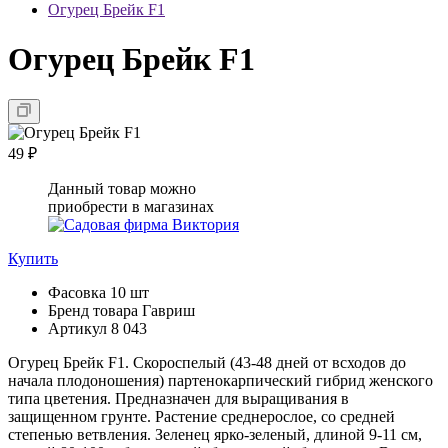
Огурец Брейк F1
Огурец Брейк F1
49 ₽
Данный товар можно
приобрести в магазинах
Купить
Фасовка
10 шт
Бренд товара
Гавриш
Артикул
8 043
Огурец Брейк F1. Скороспелый (43-48 дней от всходов до
начала плодоношения) партенокарпический гибрид женского
типа цветения. Предназначен для выращивания в
защищенном грунте. Растение среднерослое, со средней
степенью ветвления. Зеленец ярко-зеленый, длиной 9-11 см,