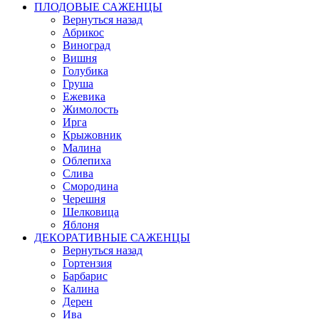
ПЛОДОВЫЕ САЖЕНЦЫ
Вернуться назад
Абрикос
Виноград
Вишня
Голубика
Груша
Ежевика
Жимолость
Ирга
Крыжовник
Малина
Облепиха
Слива
Смородина
Черешня
Шелковица
Яблоня
ДЕКОРАТИВНЫЕ САЖЕНЦЫ
Вернуться назад
Гортензия
Барбарис
Калина
Дерен
Ива