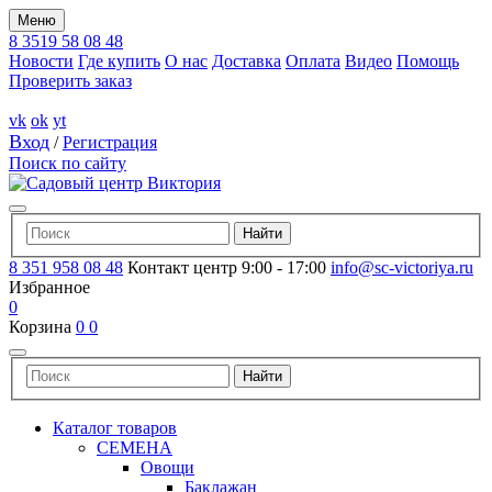
Меню
8 3519 58 08 48
Новости
Где купить
О нас
Доставка
Оплата
Видео
Помощь
Проверить заказ
vk
ok
yt
Вход
/
Регистрация
Поиск по сайту
8 351 958 08 48
Контакт центр 9:00 - 17:00
info@sc-victoriya.ru
Избранное
0
Корзина
0
0
Каталог товаров
СЕМЕНА
Овощи
Баклажан