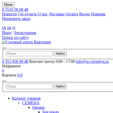
Меню
8 3519 58 08 48
Новости
Где купить
О нас
Доставка
Оплата
Видео
Помощь
Проверить заказ
vk
ok
yt
Вход
/
Регистрация
Поиск по сайту
8 351 958 08 48
Контакт центр 9:00 - 17:00
info@sc-victoriya.ru
Избранное
0
Корзина
0
0
Каталог товаров
СЕМЕНА
Овощи
Баклажан