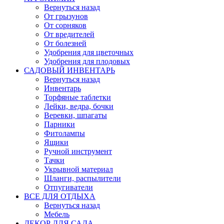
Вернуться назад
От грызунов
От сорняков
От вредителей
От болезней
Удобрения для цветочных
Удобрения для плодовых
САДОВЫЙ ИНВЕНТАРЬ
Вернуться назад
Инвентарь
Торфяные таблетки
Лейки, ведра, бочки
Веревки, шпагаты
Парники
Фитолампы
Ящики
Ручной инструмент
Тачки
Укрывной материал
Шланги, распылители
Отпугиватели
ВСЕ ДЛЯ ОТДЫХА
Вернуться назад
Мебель
ДЕКОР ДЛЯ САДА