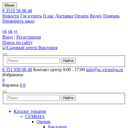
Меню
8 3519 58 08 48
Новости
Где купить
О нас
Доставка
Оплата
Видео
Помощь
Проверить заказ
vk
ok
yt
Вход
/
Регистрация
Поиск по сайту
8 351 958 08 48
Контакт центр 9:00 - 17:00
info@sc-victoriya.ru
Избранное
0
Корзина
0
0
Каталог товаров
СЕМЕНА
Овощи
Баклажан