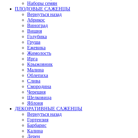
Наборы семян
ПЛОДОВЫЕ САЖЕНЦЫ
Вернуться назад
Абрикос
Виноград
Вишня
Голубика
Груша
Ежевика
Жимолость
Ирга
Крыжовник
Малина
Облепиха
Слива
Смородина
Черешня
Шелковица
Яблоня
ДЕКОРАТИВНЫЕ САЖЕНЦЫ
Вернуться назад
Гортензия
Барбарис
Калина
Дерен