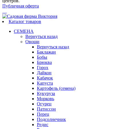
центров.
Публичная оферта
Каталог товаров
СЕМЕНА
Вернуться назад
Овощи
Вернуться назад
Баклажан
Бобы
Брюква
Горох
Дайкон
Кабачок
Капуста
Картофель (семена)
Кукуруза
Морковь
Огурец
Патиссон
Перец
Подсолнечник
Редис