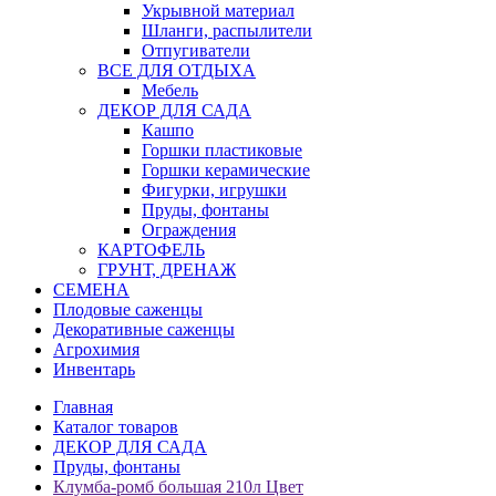
Укрывной материал
Шланги, распылители
Отпугиватели
ВСЕ ДЛЯ ОТДЫХА
Мебель
ДЕКОР ДЛЯ САДА
Кашпо
Горшки пластиковые
Горшки керамические
Фигурки, игрушки
Пруды, фонтаны
Ограждения
КАРТОФЕЛЬ
ГРУНТ, ДРЕНАЖ
СЕМЕНА
Плодовые саженцы
Декоративные саженцы
Агрохимия
Инвентарь
Главная
Каталог товаров
ДЕКОР ДЛЯ САДА
Пруды, фонтаны
Клумба-ромб большая 210л Цвет