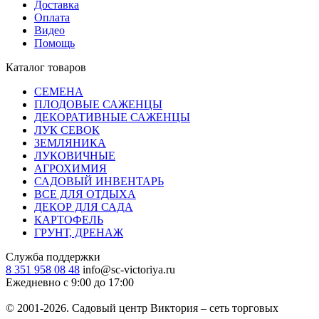
Доставка
Оплата
Видео
Помощь
Каталог товаров
СЕМЕНА
ПЛОДОВЫЕ САЖЕНЦЫ
ДЕКОРАТИВНЫЕ САЖЕНЦЫ
ЛУК СЕВОК
ЗЕМЛЯНИКА
ЛУКОВИЧНЫЕ
АГРОХИМИЯ
САДОВЫЙ ИНВЕНТАРЬ
ВСЕ ДЛЯ ОТДЫХА
ДЕКОР ДЛЯ САДА
КАРТОФЕЛЬ
ГРУНТ, ДРЕНАЖ
Служба поддержки
8 351 958 08 48
info@sc-victoriya.ru
Ежедневно с 9:00 до 17:00
© 2001-2026. Садовый центр Виктория – сеть торговых