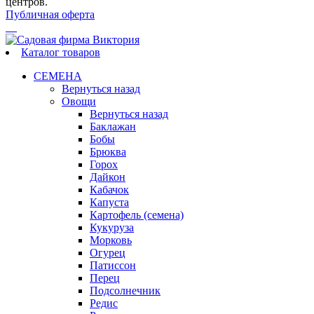
центров.
Публичная оферта
Каталог товаров
СЕМЕНА
Вернуться назад
Овощи
Вернуться назад
Баклажан
Бобы
Брюква
Горох
Дайкон
Кабачок
Капуста
Картофель (семена)
Кукуруза
Морковь
Огурец
Патиссон
Перец
Подсолнечник
Редис