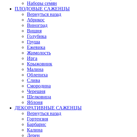
Наборы семян
ПЛОДОВЫЕ САЖЕНЦЫ
Вернуться назад
Абрикос
Виноград
Вишня
Голубика
Груша
Ежевика
Жимолость
Ирга
Крыжовник
Малина
Облепиха
Слива
Смородина
Черешня
Шелковица
Яблоня
ДЕКОРАТИВНЫЕ САЖЕНЦЫ
Вернуться назад
Гортензия
Барбарис
Калина
Дерен