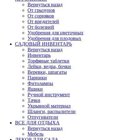
Вернуться назад
От грызунов
От сорняков
От вредителей
От болезней
Удобрения для цветочных
Удобрения для плодовых
САДОВЫЙ ИНВЕНТАРЬ
Вернуться назад
Инвентарь
Торфяные таблетки
Лейки, ведра, бочки
Веревки, шпагаты
Парники
Фитолампы
Ящики
Ручной инструмент
Тачки
Укрывной материал
Шланги, распылители
Отпугиватели
ВСЕ ДЛЯ ОТДЫХА
Вернуться назад
Мебель
ДЕКОР ДЛЯ САДА