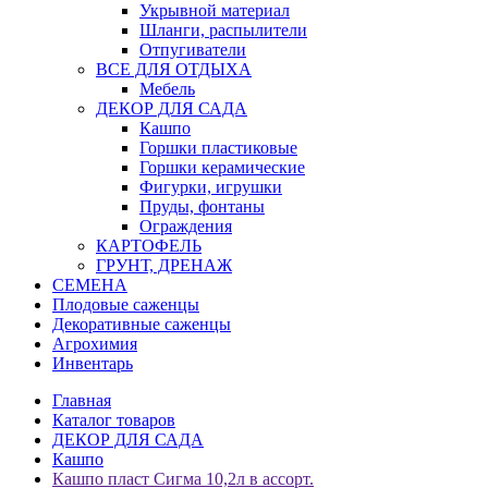
Укрывной материал
Шланги, распылители
Отпугиватели
ВСЕ ДЛЯ ОТДЫХА
Мебель
ДЕКОР ДЛЯ САДА
Кашпо
Горшки пластиковые
Горшки керамические
Фигурки, игрушки
Пруды, фонтаны
Ограждения
КАРТОФЕЛЬ
ГРУНТ, ДРЕНАЖ
СЕМЕНА
Плодовые саженцы
Декоративные саженцы
Агрохимия
Инвентарь
Главная
Каталог товаров
ДЕКОР ДЛЯ САДА
Кашпо
Кашпо пласт Сигма 10,2л в ассорт.