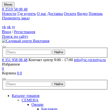
Меню
8 3519 58 08 48
Новости
Где купить
О нас
Доставка
Оплата
Видео
Помощь
Проверить заказ
vk
ok
yt
Вход
/
Регистрация
Поиск по сайту
8 351 958 08 48
Контакт центр 9:00 - 17:00
info@sc-victoriya.ru
Избранное
0
Корзина
0
0
Каталог товаров
СЕМЕНА
Овощи
Баклажан