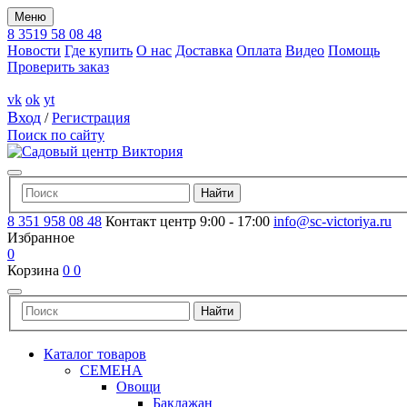
Меню
8 3519 58 08 48
Новости
Где купить
О нас
Доставка
Оплата
Видео
Помощь
Проверить заказ
vk
ok
yt
Вход
/
Регистрация
Поиск по сайту
8 351 958 08 48
Контакт центр 9:00 - 17:00
info@sc-victoriya.ru
Избранное
0
Корзина
0
0
Каталог товаров
СЕМЕНА
Овощи
Баклажан