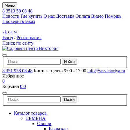
Меню
8 3519 58 08 48
Новости
Где купить
О нас
Доставка
Оплата
Видео
Помощь
Проверить заказ
vk
ok
yt
Вход
/
Регистрация
Поиск по сайту
8 351 958 08 48
Контакт центр 9:00 - 17:00
info@sc-victoriya.ru
Избранное
0
Корзина
0
0
Каталог товаров
СЕМЕНА
Овощи
Баклажан