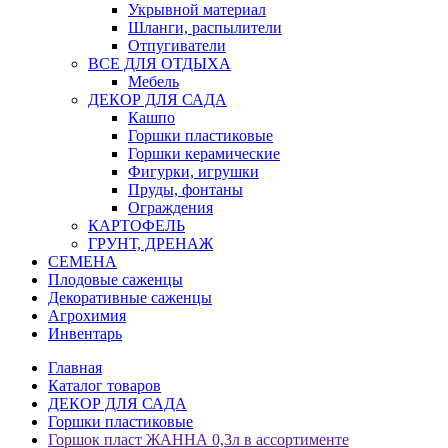
Укрывной материал
Шланги, распылители
Отпугиватели
ВСЕ ДЛЯ ОТДЫХА
Мебель
ДЕКОР ДЛЯ САДА
Кашпо
Горшки пластиковые
Горшки керамические
Фигурки, игрушки
Пруды, фонтаны
Ограждения
КАРТОФЕЛЬ
ГРУНТ, ДРЕНАЖ
СЕМЕНА
Плодовые саженцы
Декоративные саженцы
Агрохимия
Инвентарь
Главная
Каталог товаров
ДЕКОР ДЛЯ САДА
Горшки пластиковые
Горшок пласт ЖАННА 0,3л в ассортименте