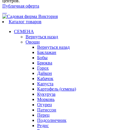
центров.
Публичная оферта
Каталог товаров
СЕМЕНА
Вернуться назад
Овощи
Вернуться назад
Баклажан
Бобы
Брюква
Горох
Дайкон
Кабачок
Капуста
Картофель (семена)
Кукуруза
Морковь
Огурец
Патиссон
Перец
Подсолнечник
Редис