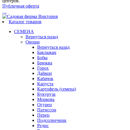
центров.
Публичная оферта
Каталог товаров
СЕМЕНА
Вернуться назад
Овощи
Вернуться назад
Баклажан
Бобы
Брюква
Горох
Дайкон
Кабачок
Капуста
Картофель (семена)
Кукуруза
Морковь
Огурец
Патиссон
Перец
Подсолнечник
Редис