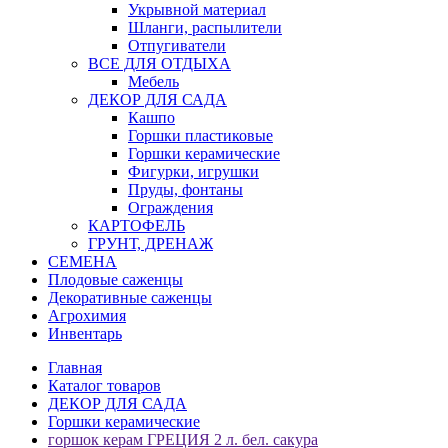
Укрывной материал
Шланги, распылители
Отпугиватели
ВСЕ ДЛЯ ОТДЫХА
Мебель
ДЕКОР ДЛЯ САДА
Кашпо
Горшки пластиковые
Горшки керамические
Фигурки, игрушки
Пруды, фонтаны
Ограждения
КАРТОФЕЛЬ
ГРУНТ, ДРЕНАЖ
СЕМЕНА
Плодовые саженцы
Декоративные саженцы
Агрохимия
Инвентарь
Главная
Каталог товаров
ДЕКОР ДЛЯ САДА
Горшки керамические
горшок керам ГРЕЦИЯ 2 л. бел. сакура