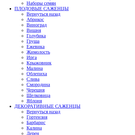
Наборы семян
ПЛОДОВЫЕ САЖЕНЦЫ
Вернуться назад
Абрикос
Виноград
Вишня
Голубика
Груша
Ежевика
Жимолость
Ирга
Крыжовник
Малина
Облепиха
Слива
Смородина
Черешня
Шелковица
Яблоня
ДЕКОРАТИВНЫЕ САЖЕНЦЫ
Вернуться назад
Гортензия
Барбарис
Калина
Дерен