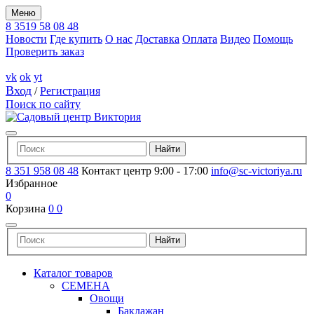
Меню
8 3519 58 08 48
Новости
Где купить
О нас
Доставка
Оплата
Видео
Помощь
Проверить заказ
vk
ok
yt
Вход
/
Регистрация
Поиск по сайту
8 351 958 08 48
Контакт центр 9:00 - 17:00
info@sc-victoriya.ru
Избранное
0
Корзина
0
0
Каталог товаров
СЕМЕНА
Овощи
Баклажан