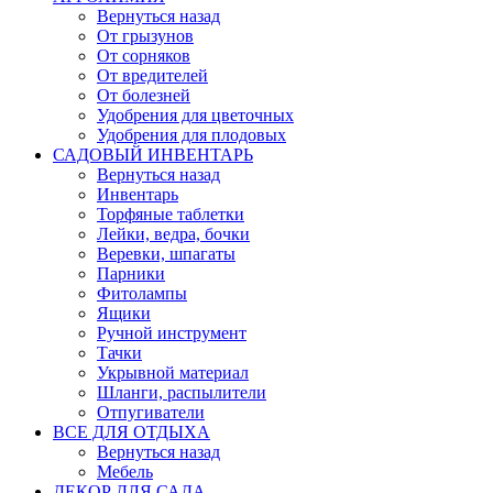
Вернуться назад
От грызунов
От сорняков
От вредителей
От болезней
Удобрения для цветочных
Удобрения для плодовых
САДОВЫЙ ИНВЕНТАРЬ
Вернуться назад
Инвентарь
Торфяные таблетки
Лейки, ведра, бочки
Веревки, шпагаты
Парники
Фитолампы
Ящики
Ручной инструмент
Тачки
Укрывной материал
Шланги, распылители
Отпугиватели
ВСЕ ДЛЯ ОТДЫХА
Вернуться назад
Мебель
ДЕКОР ДЛЯ САДА