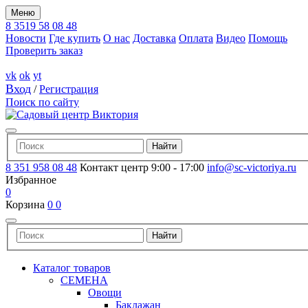
Меню
8 3519 58 08 48
Новости
Где купить
О нас
Доставка
Оплата
Видео
Помощь
Проверить заказ
vk
ok
yt
Вход
/
Регистрация
Поиск по сайту
8 351 958 08 48
Контакт центр 9:00 - 17:00
info@sc-victoriya.ru
Избранное
0
Корзина
0
0
Каталог товаров
СЕМЕНА
Овощи
Баклажан