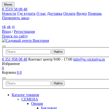
Меню
8 3519 58 08 48
Новости
Где купить
О нас
Доставка
Оплата
Видео
Помощь
Проверить заказ
vk
ok
yt
Вход
/
Регистрация
Поиск по сайту
8 351 958 08 48
Контакт центр 9:00 - 17:00
info@sc-victoriya.ru
Избранное
0
Корзина
0
0
Каталог товаров
СЕМЕНА
Овощи
Баклажан