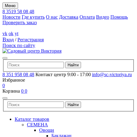
Меню
8 3519 58 08 48
Новости
Где купить
О нас
Доставка
Оплата
Видео
Помощь
Проверить заказ
vk
ok
yt
Вход
/
Регистрация
Поиск по сайту
8 351 958 08 48
Контакт центр 9:00 - 17:00
info@sc-victoriya.ru
Избранное
0
Корзина
0
0
Каталог товаров
СЕМЕНА
Овощи
Баклажан