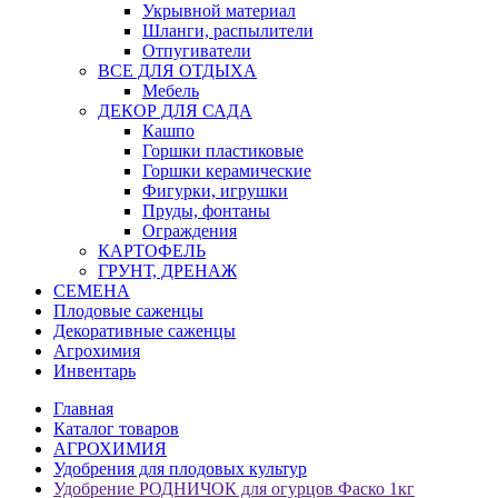
Укрывной материал
Шланги, распылители
Отпугиватели
ВСЕ ДЛЯ ОТДЫХА
Мебель
ДЕКОР ДЛЯ САДА
Кашпо
Горшки пластиковые
Горшки керамические
Фигурки, игрушки
Пруды, фонтаны
Ограждения
КАРТОФЕЛЬ
ГРУНТ, ДРЕНАЖ
СЕМЕНА
Плодовые саженцы
Декоративные саженцы
Агрохимия
Инвентарь
Главная
Каталог товаров
АГРОХИМИЯ
Удобрения для плодовых культур
Удобрение РОДНИЧОК для огурцов Фаско 1кг