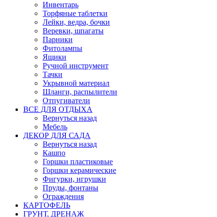
Инвентарь
Торфяные таблетки
Лейки, ведра, бочки
Веревки, шпагаты
Парники
Фитолампы
Ящики
Ручной инструмент
Тачки
Укрывной материал
Шланги, распылители
Отпугиватели
ВСЕ ДЛЯ ОТДЫХА
Вернуться назад
Мебель
ДЕКОР ДЛЯ САДА
Вернуться назад
Кашпо
Горшки пластиковые
Горшки керамические
Фигурки, игрушки
Пруды, фонтаны
Ограждения
КАРТОФЕЛЬ
ГРУНТ, ДРЕНАЖ