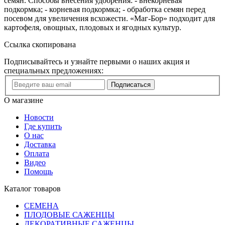
семян. Способы внесения удобрения: - внекорневая
подкормка; - корневая подкормка; - обработка семян перед
посевом для увеличения всхожести. «Маг-Бор» подходит для
картофеля, овощных, плодовых и ягодных культур.
Ссылка скопирована
Подписывайтесь и узнайте первыми о наших акция и
специальных предложениях:
Подписаться
О магазине
Новости
Где купить
О нас
Доставка
Оплата
Видео
Помощь
Каталог товаров
СЕМЕНА
ПЛОДОВЫЕ САЖЕНЦЫ
ДЕКОРАТИВНЫЕ САЖЕНЦЫ