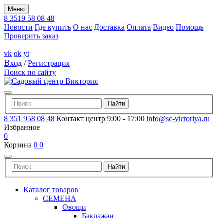
Меню
8 3519 58 08 48
Новости
Где купить
О нас
Доставка
Оплата
Видео
Помощь
Проверить заказ
vk
ok
yt
Вход
/
Регистрация
Поиск по сайту
8 351 958 08 48
Контакт центр 9:00 - 17:00
info@sc-victoriya.ru
Избранное
0
Корзина
0
0
Каталог товаров
СЕМЕНА
Овощи
Баклажан