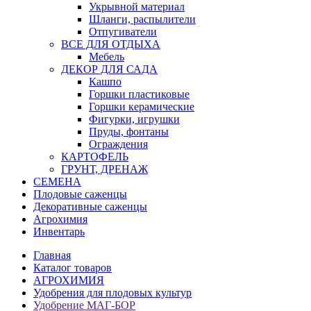
Укрывной материал
Шланги, распылители
Отпугиватели
ВСЕ ДЛЯ ОТДЫХА
Мебель
ДЕКОР ДЛЯ САДА
Кашпо
Горшки пластиковые
Горшки керамические
Фигурки, игрушки
Пруды, фонтаны
Ограждения
КАРТОФЕЛЬ
ГРУНТ, ДРЕНАЖ
СЕМЕНА
Плодовые саженцы
Декоративные саженцы
Агрохимия
Инвентарь
Главная
Каталог товаров
АГРОХИМИЯ
Удобрения для плодовых культур
Удобрение МАГ-БОР