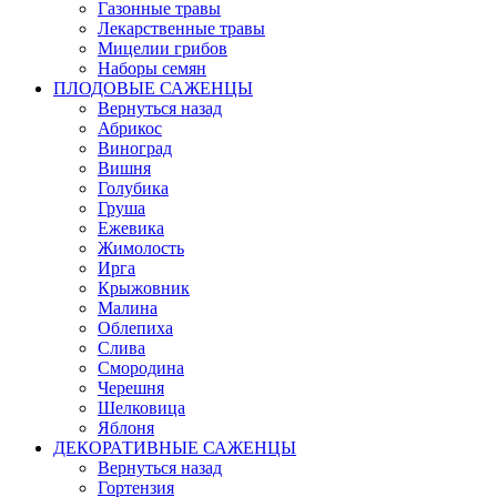
Газонные травы
Лекарственные травы
Мицелии грибов
Наборы семян
ПЛОДОВЫЕ САЖЕНЦЫ
Вернуться назад
Абрикос
Виноград
Вишня
Голубика
Груша
Ежевика
Жимолость
Ирга
Крыжовник
Малина
Облепиха
Слива
Смородина
Черешня
Шелковица
Яблоня
ДЕКОРАТИВНЫЕ САЖЕНЦЫ
Вернуться назад
Гортензия