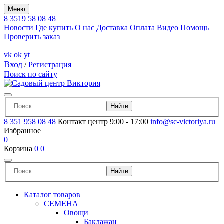
Меню
8 3519 58 08 48
Новости
Где купить
О нас
Доставка
Оплата
Видео
Помощь
Проверить заказ
vk
ok
yt
Вход
/
Регистрация
Поиск по сайту
8 351 958 08 48
Контакт центр 9:00 - 17:00
info@sc-victoriya.ru
Избранное
0
Корзина
0
0
Каталог товаров
СЕМЕНА
Овощи
Баклажан