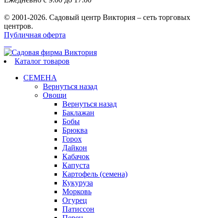
© 2001-2026. Садовый центр Виктория – сеть торговых
центров.
Публичная оферта
Каталог товаров
СЕМЕНА
Вернуться назад
Овощи
Вернуться назад
Баклажан
Бобы
Брюква
Горох
Дайкон
Кабачок
Капуста
Картофель (семена)
Кукуруза
Морковь
Огурец
Патиссон
Перец