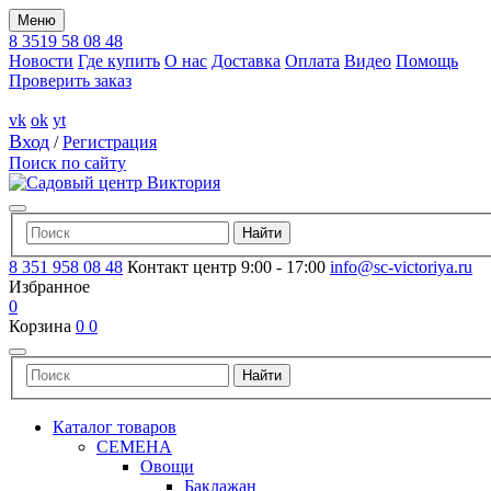
Меню
8 3519 58 08 48
Новости
Где купить
О нас
Доставка
Оплата
Видео
Помощь
Проверить заказ
vk
ok
yt
Вход
/
Регистрация
Поиск по сайту
8 351 958 08 48
Контакт центр 9:00 - 17:00
info@sc-victoriya.ru
Избранное
0
Корзина
0
0
Каталог товаров
СЕМЕНА
Овощи
Баклажан