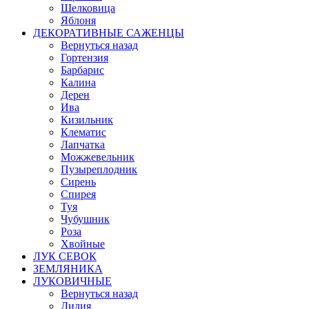
Шелковица
Яблоня
ДЕКОРАТИВНЫЕ САЖЕНЦЫ
Вернуться назад
Гортензия
Барбарис
Калина
Дерен
Ива
Кизильник
Клематис
Лапчатка
Можжевельник
Пузыреплодник
Сирень
Спирея
Туя
Чубушник
Роза
Хвойные
ЛУК СЕВОК
ЗЕМЛЯНИКА
ЛУКОВИЧНЫЕ
Вернуться назад
Лилия