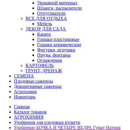
Укрывной материал
Шланги, распылители
Отпугиватели
ВСЕ ДЛЯ ОТДЫХА
Мебель
ДЕКОР ДЛЯ САДА
Кашпо
Горшки пластиковые
Горшки керамические
Фигурки, игрушки
Пруды, фонтаны
Ограждения
КАРТОФЕЛЬ
ГРУНТ, ДРЕНАЖ
СЕМЕНА
Плодовые саженцы
Декоративные саженцы
Агрохимия
Инвентарь
Главная
Каталог товаров
АГРОХИМИЯ
Удобрения для плодовых культур
Удобрение БОЧКА И ЧЕТЫРЕ ВЕДРА Гумат Натрия