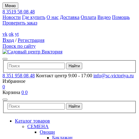
Меню
8 3519 58 08 48
Новости
Где купить
О нас
Доставка
Оплата
Видео
Помощь
Проверить заказ
vk
ok
yt
Вход
/
Регистрация
Поиск по сайту
8 351 958 08 48
Контакт центр 9:00 - 17:00
info@sc-victoriya.ru
Избранное
0
Корзина
0
0
Каталог товаров
СЕМЕНА
Овощи
Баклажан