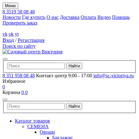
Меню
8 3519 58 08 48
Новости
Где купить
О нас
Доставка
Оплата
Видео
Помощь
Проверить заказ
vk
ok
yt
Вход
/
Регистрация
Поиск по сайту
8 351 958 08 48
Контакт центр 9:00 - 17:00
info@sc-victoriya.ru
Избранное
0
Корзина
0
0
Каталог товаров
СЕМЕНА
Овощи
Баклажан