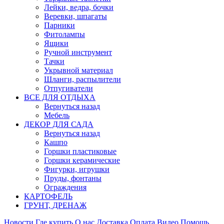
Лейки, ведра, бочки
Веревки, шпагаты
Парники
Фитолампы
Ящики
Ручной инструмент
Тачки
Укрывной материал
Шланги, распылители
Отпугиватели
ВСЕ ДЛЯ ОТДЫХА
Вернуться назад
Мебель
ДЕКОР ДЛЯ САДА
Вернуться назад
Кашпо
Горшки пластиковые
Горшки керамические
Фигурки, игрушки
Пруды, фонтаны
Ограждения
КАРТОФЕЛЬ
ГРУНТ, ДРЕНАЖ
Новости
Где купить
О нас
Доставка
Оплата
Видео
Помощь