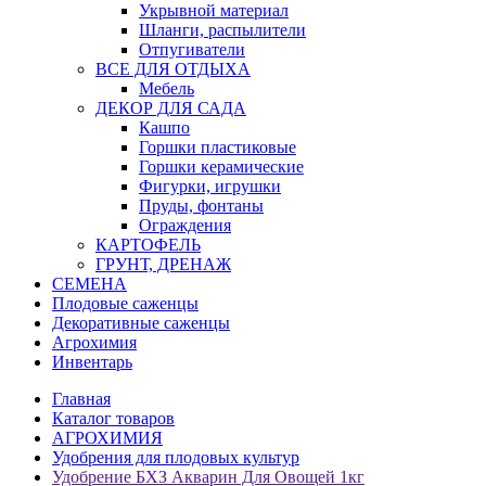
Укрывной материал
Шланги, распылители
Отпугиватели
ВСЕ ДЛЯ ОТДЫХА
Мебель
ДЕКОР ДЛЯ САДА
Кашпо
Горшки пластиковые
Горшки керамические
Фигурки, игрушки
Пруды, фонтаны
Ограждения
КАРТОФЕЛЬ
ГРУНТ, ДРЕНАЖ
СЕМЕНА
Плодовые саженцы
Декоративные саженцы
Агрохимия
Инвентарь
Главная
Каталог товаров
АГРОХИМИЯ
Удобрения для плодовых культур
Удобрение БХЗ Акварин Для Овощей 1кг