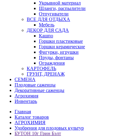
Укрывной материал
Шланги, распылители
Отпугиватели
ВСЕ ДЛЯ ОТДЫХА
Мебель
ДЕКОР ДЛЯ САДА
Кашпо
Горшки пластиковые
Горшки керамические
Фигурки, игрушки
Пруды, фонтаны
Ограждения
КАРТОФЕЛЬ
ГРУНТ, ДРЕНАЖ
СЕМЕНА
Плодовые саженцы
Декоративные саженцы
Агрохимия
Инвентарь
Главная
Каталог товаров
АГРОХИМИЯ
Удобрения для плодовых культур
БУТОН 10г Грин Бэлт