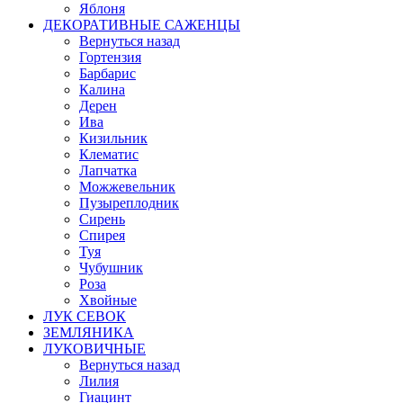
Яблоня
ДЕКОРАТИВНЫЕ САЖЕНЦЫ
Вернуться назад
Гортензия
Барбарис
Калина
Дерен
Ива
Кизильник
Клематис
Лапчатка
Можжевельник
Пузыреплодник
Сирень
Спирея
Туя
Чубушник
Роза
Хвойные
ЛУК СЕВОК
ЗЕМЛЯНИКА
ЛУКОВИЧНЫЕ
Вернуться назад
Лилия
Гиацинт