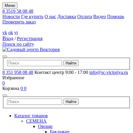
Меню
8 3519 58 08 48
Новости
Где купить
О нас
Доставка
Оплата
Видео
Помощь
Проверить заказ
vk
ok
yt
Вход
/
Регистрация
Поиск по сайту
8 351 958 08 48
Контакт центр 9:00 - 17:00
info@sc-victoriya.ru
Избранное
0
Корзина
0
0
Каталог товаров
СЕМЕНА
Овощи
Баклажан