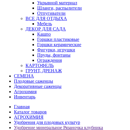
Укрывной материал
Шланги, распылители
Отпугиватели
ВСЕ ДЛЯ ОТДЫХА
Мебель
ДЕКОР ДЛЯ САДА
Кашпо
Горшки пластиковые
Горшки керамические
Фигурки, игрушки
Пруды, фонтаны
Ограждения
КАРТОФЕЛЬ
ГРУНТ, ДРЕНАЖ
СЕМЕНА
Плодовые саженцы
Декоративные саженцы
Агрохимия
Инвентарь
Главная
Каталог товаров
АГРОХИМИЯ
Удобрения для плодовых культур
Удобрение минеральное Рязаночка клубника