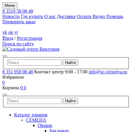
Меню
8 3519 58 08 48
Новости
Где купить
О нас
Доставка
Оплата
Видео
Помощь
Проверить заказ
vk
ok
yt
Вход
/
Регистрация
Поиск по сайту
8 351 958 08 48
Контакт центр 9:00 - 17:00
info@sc-victoriya.ru
Избранное
0
Корзина
0
0
Каталог товаров
СЕМЕНА
Овощи
Баклажан