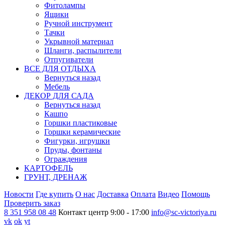
Фитолампы
Ящики
Ручной инструмент
Тачки
Укрывной материал
Шланги, распылители
Отпугиватели
ВСЕ ДЛЯ ОТДЫХА
Вернуться назад
Мебель
ДЕКОР ДЛЯ САДА
Вернуться назад
Кашпо
Горшки пластиковые
Горшки керамические
Фигурки, игрушки
Пруды, фонтаны
Ограждения
КАРТОФЕЛЬ
ГРУНТ, ДРЕНАЖ
Новости
Где купить
О нас
Доставка
Оплата
Видео
Помощь
Проверить заказ
8 351 958 08 48
Контакт центр 9:00 - 17:00
info@sc-victoriya.ru
vk
ok
yt