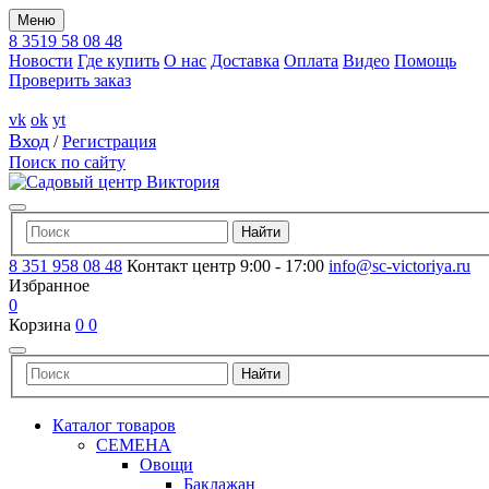
Меню
8 3519 58 08 48
Новости
Где купить
О нас
Доставка
Оплата
Видео
Помощь
Проверить заказ
vk
ok
yt
Вход
/
Регистрация
Поиск по сайту
8 351 958 08 48
Контакт центр 9:00 - 17:00
info@sc-victoriya.ru
Избранное
0
Корзина
0
0
Каталог товаров
СЕМЕНА
Овощи
Баклажан