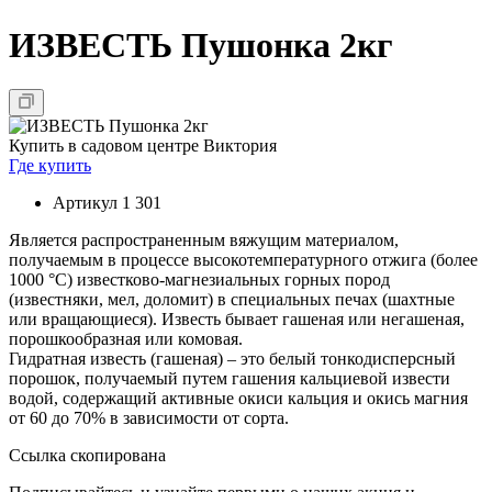
ИЗВЕСТЬ Пушонка 2кг
Купить в садовом центре Виктория
Где купить
Артикул
1 301
Является распространенным вяжущим материалом,
получаемым в процессе высокотемпературного отжига (более
1000 °С) известково-магнезиальных горных пород
(известняки, мел, доломит) в специальных печах (шахтные
или вращающиеся). Известь бывает гашеная или негашеная,
порошкообразная или комовая.
Гидратная известь (гашеная) – это белый тонкодисперсный
порошок, получаемый путем гашения кальциевой извести
водой, содержащий активные окиси кальция и окись магния
от 60 до 70% в зависимости от сорта.
Ссылка скопирована