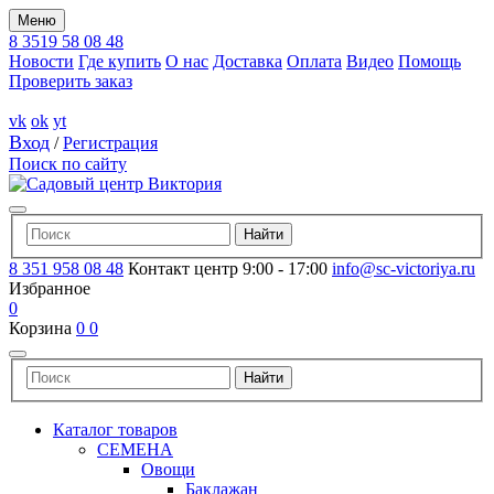
Меню
8 3519 58 08 48
Новости
Где купить
О нас
Доставка
Оплата
Видео
Помощь
Проверить заказ
vk
ok
yt
Вход
/
Регистрация
Поиск по сайту
8 351 958 08 48
Контакт центр 9:00 - 17:00
info@sc-victoriya.ru
Избранное
0
Корзина
0
0
Каталог товаров
СЕМЕНА
Овощи
Баклажан