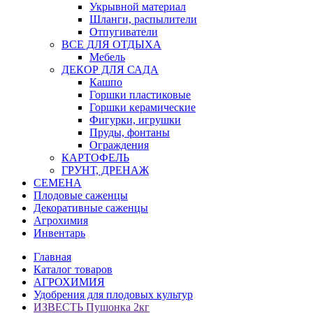
Укрывной материал
Шланги, распылители
Отпугиватели
ВСЕ ДЛЯ ОТДЫХА
Мебель
ДЕКОР ДЛЯ САДА
Кашпо
Горшки пластиковые
Горшки керамические
Фигурки, игрушки
Пруды, фонтаны
Ограждения
КАРТОФЕЛЬ
ГРУНТ, ДРЕНАЖ
СЕМЕНА
Плодовые саженцы
Декоративные саженцы
Агрохимия
Инвентарь
Главная
Каталог товаров
АГРОХИМИЯ
Удобрения для плодовых культур
ИЗВЕСТЬ Пушонка 2кг