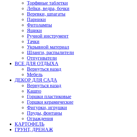
Торфяные таблетки
Лейки, ведра, бочки
Веревки, шпагаты
Парники
Фитолампы
Ящики
Ручной инструмент
Тачки
Укрывной материал
Шланги, распылители
Отпугиватели
ВСЕ ДЛЯ ОТДЫХА
Вернуться назад
Мебель
ДЕКОР ДЛЯ САДА
Вернуться назад
Кашпо
Горшки пластиковые
Горшки керамические
Фигурки, игрушки
Пруды, фонтаны
Ограждения
КАРТОФЕЛЬ
ГРУНТ, ДРЕНАЖ