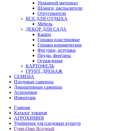
Укрывной материал
Шланги, распылители
Отпугиватели
ВСЕ ДЛЯ ОТДЫХА
Мебель
ДЕКОР ДЛЯ САДА
Кашпо
Горшки пластиковые
Горшки керамические
Фигурки, игрушки
Пруды, фонтаны
Ограждения
КАРТОФЕЛЬ
ГРУНТ, ДРЕНАЖ
СЕМЕНА
Плодовые саженцы
Декоративные саженцы
Агрохимия
Инвентарь
Главная
Каталог товаров
АГРОХИМИЯ
Удобрения для плодовых культур
Гуми-Оми Ягодный