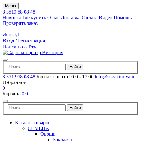
Меню
8 3519 58 08 48
Новости
Где купить
О нас
Доставка
Оплата
Видео
Помощь
Проверить заказ
vk
ok
yt
Вход
/
Регистрация
Поиск по сайту
8 351 958 08 48
Контакт центр 9:00 - 17:00
info@sc-victoriya.ru
Избранное
0
Корзина
0
0
Каталог товаров
СЕМЕНА
Овощи
Баклажан