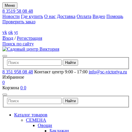
Меню
8 3519 58 08 48
Новости
Где купить
О нас
Доставка
Оплата
Видео
Помощь
Проверить заказ
vk
ok
yt
Вход
/
Регистрация
Поиск по сайту
8 351 958 08 48
Контакт центр 9:00 - 17:00
info@sc-victoriya.ru
Избранное
0
Корзина
0
0
Каталог товаров
СЕМЕНА
Овощи
Баклажан