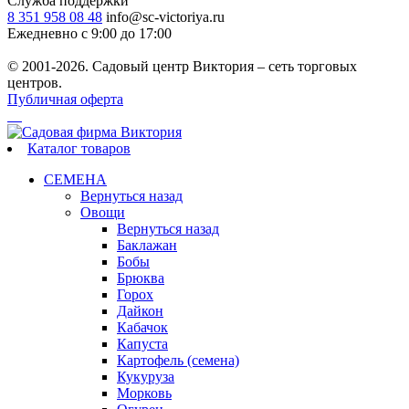
Служба поддержки
8 351 958 08 48
info@sc-victoriya.ru
Ежедневно с 9:00 до 17:00
© 2001-2026. Садовый центр Виктория – сеть торговых
центров.
Публичная оферта
Каталог товаров
СЕМЕНА
Вернуться назад
Овощи
Вернуться назад
Баклажан
Бобы
Брюква
Горох
Дайкон
Кабачок
Капуста
Картофель (семена)
Кукуруза
Морковь