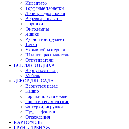
Инвентарь
Торфяные таблетки
Лейки, ведра, бочки
Веревки, шпагаты
Парники
Фитолампы
Ящики
Ручной инструмент
Тачки
Укрывной материал
Шланги, распылители
Отпугиватели
ВСЕ ДЛЯ ОТДЫХА
Вернуться назад
Мебель
ДЕКОР ДЛЯ САДА
Вернуться назад
Кашпо
Горшки пластиковые
Горшки керамические
Фигурки, игрушки
Пруды, фонтаны
Ограждения
КАРТОФЕЛЬ
ГРУНТ, ДРЕНАЖ