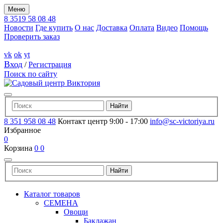
Меню
8 3519 58 08 48
Новости
Где купить
О нас
Доставка
Оплата
Видео
Помощь
Проверить заказ
vk
ok
yt
Вход
/
Регистрация
Поиск по сайту
8 351 958 08 48
Контакт центр 9:00 - 17:00
info@sc-victoriya.ru
Избранное
0
Корзина
0
0
Каталог товаров
СЕМЕНА
Овощи
Баклажан