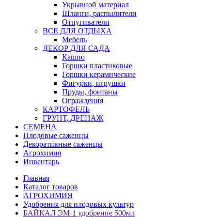
Укрывной материал
Шланги, распылители
Отпугиватели
ВСЕ ДЛЯ ОТДЫХА
Мебель
ДЕКОР ДЛЯ САДА
Кашпо
Горшки пластиковые
Горшки керамические
Фигурки, игрушки
Пруды, фонтаны
Ограждения
КАРТОФЕЛЬ
ГРУНТ, ДРЕНАЖ
СЕМЕНА
Плодовые саженцы
Декоративные саженцы
Агрохимия
Инвентарь
Главная
Каталог товаров
АГРОХИМИЯ
Удобрения для плодовых культур
БАЙКАЛ ЭМ-1 удобрение 500мл